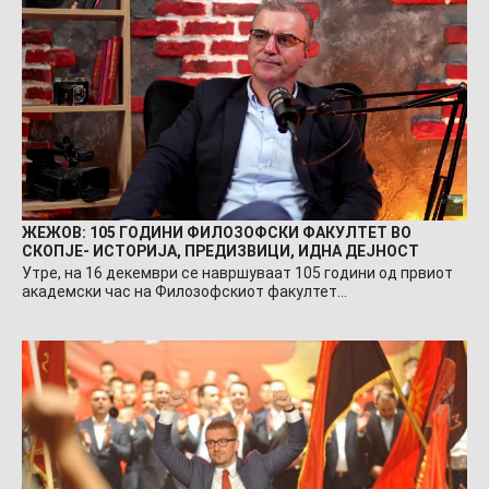
ЖЕЖОВ: 105 ГОДИНИ ФИЛОЗОФСКИ ФАКУЛТЕТ ВО
СКОПЈЕ- ИСТОРИЈА, ПРЕДИЗВИЦИ, ИДНА ДЕЈНОСТ
Утре, на 16 декември се навршуваат 105 години од првиот
академски час на Филозофскиот факултет…