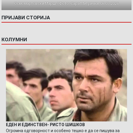
Осмомартовски Марш / Фото: Сара Митрички, 08.03.2026
ПРИЈАВИ СТОРИЈА
КОЛУМНИ
ЕДЕН И ЕДИНСТВЕН- РИСТО ШИШКОВ
Огромна одговорност и особено тешко е да се пишува за