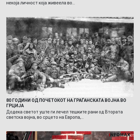
некоја личност која живеела во…
80 ГОДИНИ ОД ПОЧЕТОКОТ НА ГРАЃАНСКАТА ВОЈНА ВО
ГРЦИЈА
Додека светот уште ги лечел тешките рани од Втората
светска војна, во срцето на Европа,…