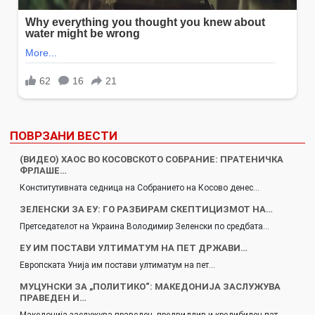
ПОВРЗАНИ ВЕСТИ
(ВИДЕО) ХАОС ВО КОСОВСКОТО СОБРАНИЕ: ПРАТЕНИЧКА
ФРЛАШЕ…
Конститутивната седница на Собранието на Косово денес…
ЗЕЛЕНСКИ ЗА ЕУ: ГО РАЗБИРАМ СКЕПТИЦИЗМОТ НА…
Претседателот на Украина Володимир Зеленски по средбата…
ЕУ ИМ ПОСТАВИ УЛТИМАТУМ НА ПЕТ ДРЖАВИ…
Европската Унија им постави ултиматум на пет…
МУЦУНСКИ ЗА „ПОЛИТИКО“: МАКЕДОНИЈА ЗАСЛУЖУВА
ПРАВЕДЕН И…
Македонија заслужува праведен, предвидлив и кредибилен пат…