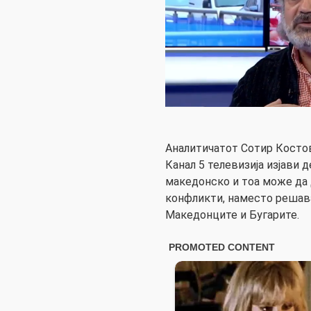
Аналитичатот Сотир Костов
Канал 5 телевизија изјави д
македонско и тоа може да
конфликти, наместо решав
Македонците и Бугарите.