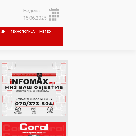
Недела
15.06.2025
ЗИН
ТЕХНОЛОГИЈА
МЕТЕО