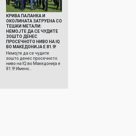
КРИВА ПАЛАНКА И
ОКОЛИНАТА ЗАТРУЕНА СО
ТЕШКИ МЕТАЛИ:
НЕМОЈТЕ ДА СЕ ЧУДИТЕ
ЗОШТО ДЕНЕС
ПРОСЕЧНОТО НИВО НА IQ
ВО МАКЕДОНИЈА Е 81.9!
Немојте да се чудите
зошто денес просечното
ниво на IQ во Македонија е
81.9! Имено…