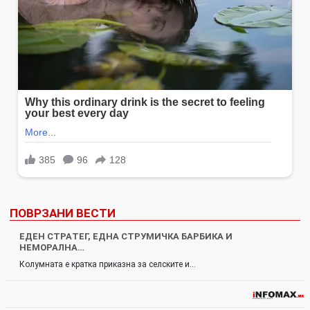
ПОВРЗАНИ ВЕСТИ
ЕДЕН СТPAТЕГ, ЕДНА СТРУМИЧКА БАРБИКА И
НЕМOPAЛНА…
Колумната е кратка приказна за селските и…