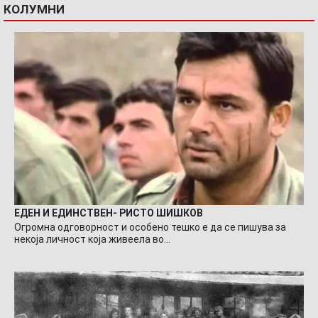
КОЛУМНИ
ЕДЕН И ЕДИНСТВЕН- РИСТО ШИШКОВ
Огромна одговорност и особено тешко е да се пишува за
некоја личност која живеела во…