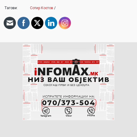
Тагови:
Сотир Костов
/