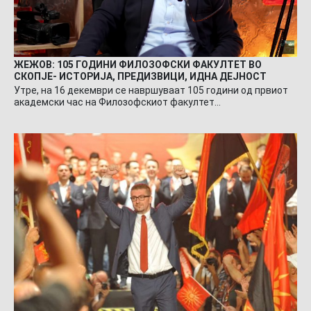
ЖЕЖОВ: 105 ГОДИНИ ФИЛОЗОФСКИ ФАКУЛТЕТ ВО
СКОПЈЕ- ИСТОРИЈА, ПРЕДИЗВИЦИ, ИДНА ДЕЈНОСТ
Утре, на 16 декември се навршуваат 105 години од првиот
академски час на Филозофскиот факултет…