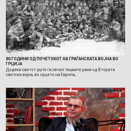
80 ГОДИНИ ОД ПОЧЕТОКОТ НА ГРАЃАНСКАТА ВОЈНА ВО
ГРЦИЈА
Додека светот уште ги лечел тешките рани од Втората
светска војна, во срцето на Европа,…