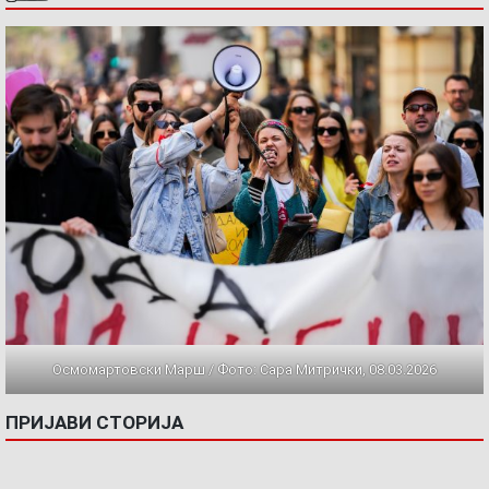
Осмомартовски Марш / Фото: Сара Митрички, 08.03.2026
ПРИЈАВИ СТОРИЈА