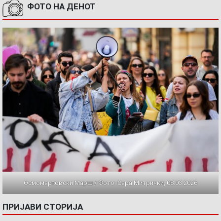
ФОТО НА ДЕНОТ
Осмомартовски Марш / Фото: Сара Митрички, 08.03.2026
ПРИЈАВИ СТОРИЈА