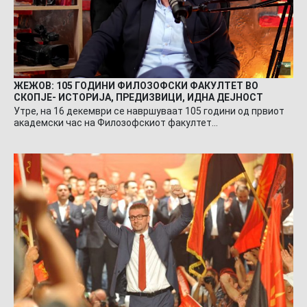
ЖЕЖОВ: 105 ГОДИНИ ФИЛОЗОФСКИ ФАКУЛТЕТ ВО
СКОПЈЕ- ИСТОРИЈА, ПРЕДИЗВИЦИ, ИДНА ДЕЈНОСТ
Утре, на 16 декември се навршуваат 105 години од првиот
академски час на Филозофскиот факултет…