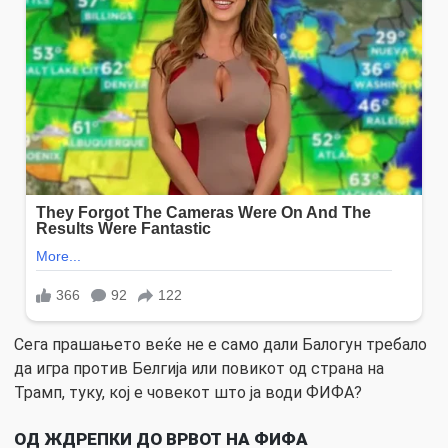
Сега прашањето веќе не е само дали Балогун требало
да игра против Белгија или повикот од страна на
Трамп, туку, кој е човекот што ја води ФИФА?
ОД ЖДРЕПКИ ДО ВРВОТ НА ФИФА