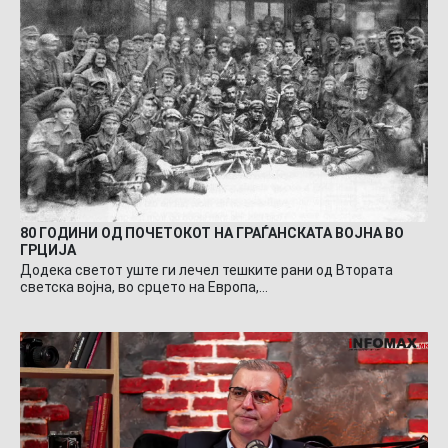
80 ГОДИНИ ОД ПОЧЕТОКОТ НА ГРАЃАНСКАТА ВОЈНА ВО
ГРЦИЈА
Додека светот уште ги лечел тешките рани од Втората
светска војна, во срцето на Европа,…