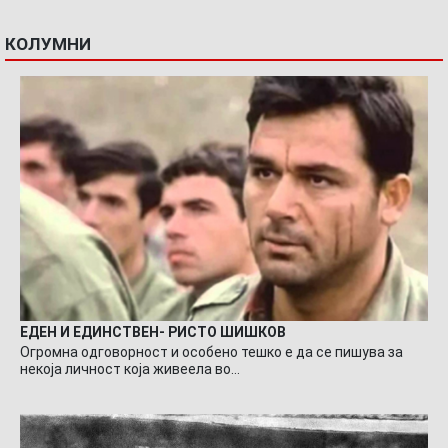
КОЛУМНИ
ЕДЕН И ЕДИНСТВЕН- РИСТО ШИШКОВ
Огромна одговорност и особено тешко е да се пишува за
некоја личност која живеела во…