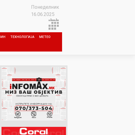
Понеделник
16.06.2025
ЗИН
ТЕХНОЛОГИЈА
МЕТЕО