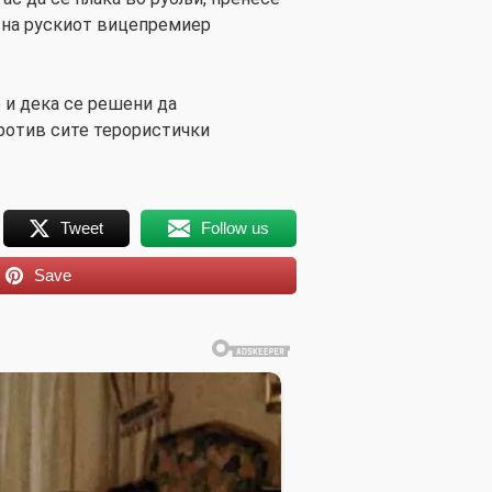
 на рускиот вицепремиер
 и дека се решени да
ротив сите терористички
Tweet
Follow us
Save