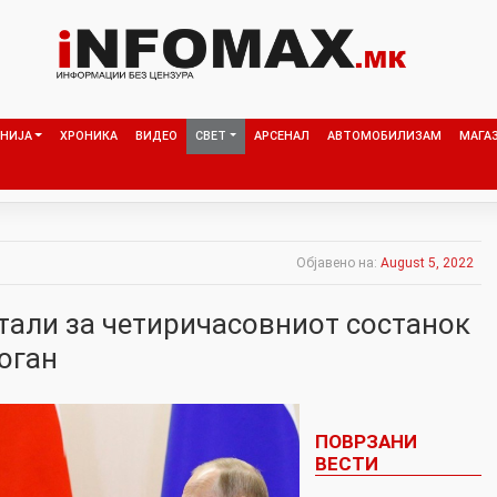
НИЈА
ХРОНИКА
ВИДЕО
СВЕТ
АРСЕНАЛ
АВТОМОБИЛИЗАМ
МАГА
Објавено на:
August 5, 2022
тали за четиричасовниот состанок
оган
ПОВРЗАНИ
ВЕСТИ