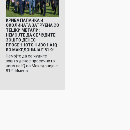
КРИВА ПАЛАНКА И
ОКОЛИНАТА ЗАТРУЕНА СО
ТЕШКИ МЕТАЛИ:
НЕМОЈТЕ ДА СЕ ЧУДИТЕ
ЗОШТО ДЕНЕС
ПРОСЕЧНОТО НИВО НА IQ
ВО МАКЕДОНИЈА Е 81.9!
Немојте да се чудите
зошто денес просечното
ниво на IQ во Македонија е
81.9! Имено…