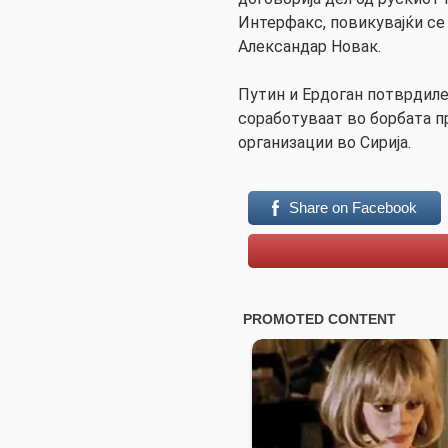
Интерфакс, повикувајќи се
Александар Новак.
Путин и Ердоган потврдиле
соработуваат во борбата п
организации во Сирија.
Share on Facebook