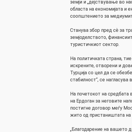
земји и „дејствување во н
областа на економијата и е
соопштението за медиумит
Станува збор пред сѐ за т
земјоделството, финансиит
туристичкиот сектор.
На политичката страна, тие
искрените, отворени и дов
Турција со цел да се обезб
стабилност“, се нагласува 
На почетокот на средбата в
на Ердоган за неговите на
постигне договор меѓу Мос
жито од пристаништата на
„Благодарение на вашето д