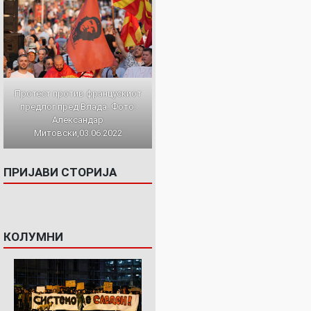
Протест против францускиот
предлог пред Влада. Фото:
Александар
Митовски,03.06.2022
ПРИЈАВИ СТОРИЈА
КОЛУМНИ