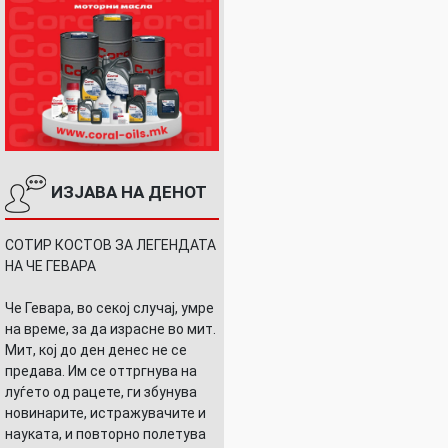
ИЗЈАВА НА ДЕНОТ
СОТИР КОСТОВ ЗА ЛЕГЕНДАТА
НА ЧЕ ГЕВАРА
Че Гевара, во секој случај, умре
на време, за да израсне во мит.
Мит, кој до ден денес не се
предава. Им се оттргнува на
луѓето од рацете, ги збунува
новинарите, истражувачите и
науката, и повторно полетува