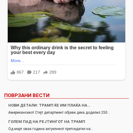
ПОВРЗАНИ ВЕСТИ
НОВИ ДЕТАЛИ: ТРАМП ЌЕ ИМ ПЛАЌА НА…
Американскиот Стејт департмент објави дека доделил 250…
ГОЛЕМ ПАД НА РЕЈТИНГОТ НА ТРАМП
Од март оваа година актуелниот претседател на…