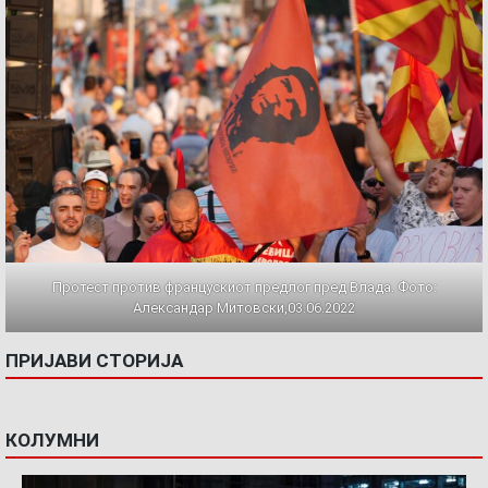
Протест против францускиот предлог пред Влада. Фото:
Александар Митовски,03.06.2022
ПРИЈАВИ СТОРИЈА
КОЛУМНИ