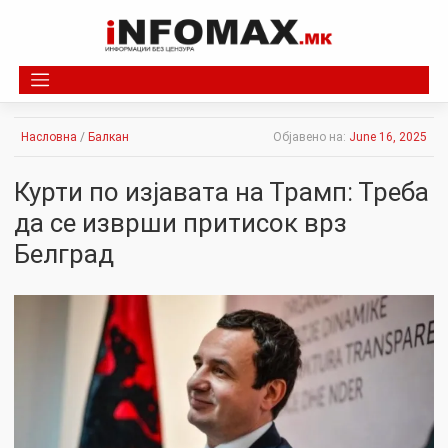
Skip
to
content
Насловна
/
Балкан
Објавено на:
June 16, 2025
Курти по изјавата на Трамп: Треба
да се изврши притисок врз
Белград