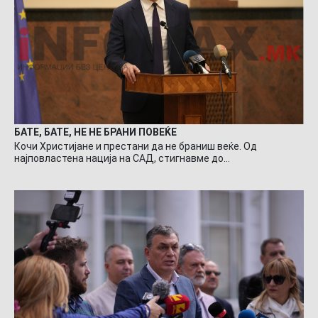
БАТЕ, БАТЕ, НЕ НЕ БРАНИ ПОВЕЌЕ
Кочи Христијане и престани да не браниш веќе. Од
најповластена нација на САД, стигнавме до…