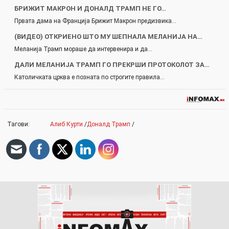
БРИЖИТ МАКРОН И ДОНАЛД ТРАМП НЕ ГО…
Првата дама на Франција Брижит Макрон предизвика…
(ВИДЕО) ОТКРИЕНО ШТО МУ ШЕПНАЛА МЕЛАНИЈА НА…
Меланија Трамп мораше да интервенира и да…
ДАЛИ МЕЛАНИЈА ТРАМП ГО ПРЕКРШИ ПРОТОКОЛОТ ЗА…
Католичката црква е позната по строгите правила…
Тагови:
Алиб Курти
/
Доналд Трамп
/