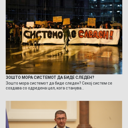
ЗОШТО МОРА СИСТЕМОТ ДА БИДЕ СЛЕДЕН?
Зошто мора системот да биде следен? Секој систем се
создава со одредена цел, кога станува…