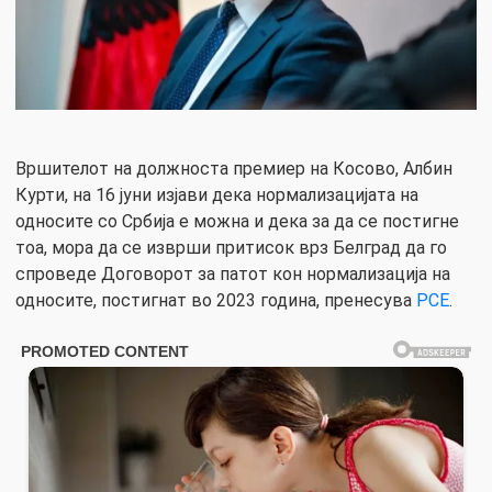
Вршителот на должноста премиер на Косово, Албин
Курти, на 16 јуни изјави дека нормализацијата на
односите со Србија е можна и дека за да се постигне
тоа, мора да се изврши притисок врз Белград да го
спроведе Договорот за патот кон нормализација на
односите, постигнат во 2023 година, пренесува
РСЕ
.