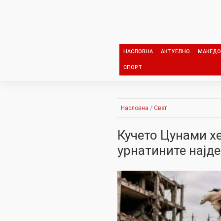
Skip
to
content
НАСЛОВНА
АКТУЕЛНО
МАКЕДО
СПОРТ
Насловна
/
Свет
Кучето Цунами хе
урнатините најд