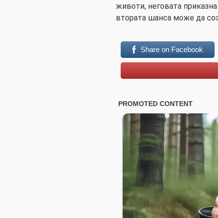
животи, неговата приказна
втората шанса може да со
Share on Facebook