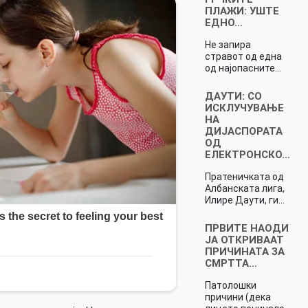
ПЛАЖИ: УШТЕ
ЕДНО…
Не запира
стравот од една
од најопасните…
ДАУТИ: СО
ИСКЛУЧУВАЊЕ
НА
ДИЈАСПОРАТА
ОД
ЕЛЕКТРОНСКО…
Пратеничката од
Албанската лига,
Илире Даути, ги…
ПРВИТЕ НАОДИ
ЈА ОТКРИВААТ
ПРИЧИНАТА ЗА
СМРТТА…
Патолошки
причини (дека