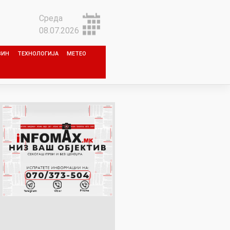
Среда
08.07.2026
ЗИН
ТЕХНОЛОГИЈА
МЕТЕО