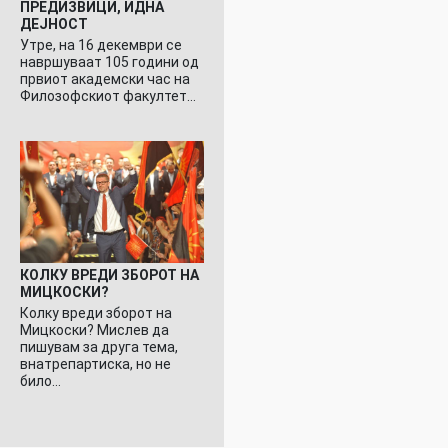
ПРЕДИЗВИЦИ, ИДНА
ДЕЈНОСТ
Утре, на 16 декември се
навршуваат 105 години од
првиот академски час на
Филозофскиот факултет…
КОЛКУ ВРЕДИ ЗБОРОТ НА
МИЦКОСКИ?
Колку вреди зборот на
Мицкоски? Мислев да
пишувам за друга тема,
внатрепартиска, но не
било…