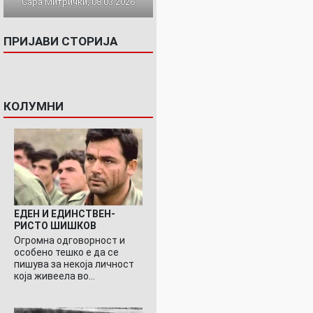
Сара Митрички, 08.03.2026
ПРИЈАВИ СТОРИЈА
КОЛУМНИ
ЕДЕН И ЕДИНСТВЕН-
РИСТО ШИШКОВ
Огромна одговорност и
особено тешко е да се
пишува за некоја личност
која живеела во…