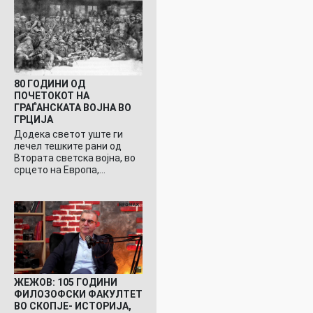
80 ГОДИНИ ОД
ПОЧЕТОКОТ НА
ГРАЃАНСКАТА ВОЈНА ВО
ГРЦИЈА
Додека светот уште ги
лечел тешките рани од
Втората светска војна, во
срцето на Европа,…
ЖЕЖОВ: 105 ГОДИНИ
ФИЛОЗОФСКИ ФАКУЛТЕТ
ВО СКОПЈЕ- ИСТОРИЈА,