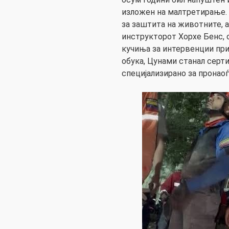
изложен на малтретирање. 
за заштита на животните, а
инструкторот Хорхе Бенс, 
кучиња за интервенции пр
обука, Цунами станал серт
специјализирано за пронаоѓ