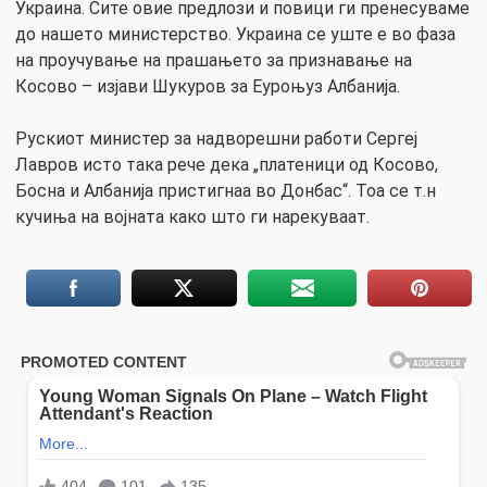
Украина. Сите овие предлози и повици ги пренесуваме
до нашето министерство. Украина се уште е во фаза
на проучување на прашањето за признавање на
Косово – изјави Шукуров за Еуроњуз Албанија.
Рускиот министер за надворешни работи Сергеј
Лавров исто така рече дека „платеници од Косово,
Босна и Албанија пристигнаа во Донбас“. Тоа се т.н
кучиња на војната како што ги нарекуваат.