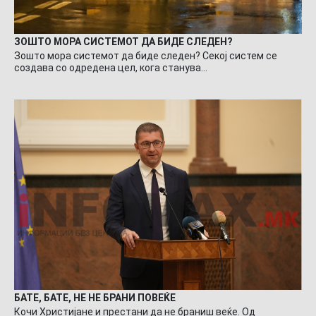
ЗОШТО МОРА СИСТЕМОТ ДА БИДЕ СЛЕДЕН?
Зошто мора системот да биде следен? Секој систем се
создава со одредена цел, кога станува…
БАТЕ, БАТЕ, НЕ НЕ БРАНИ ПОВЕЌЕ
Кочи Христијане и престани да не браниш веќе. Од