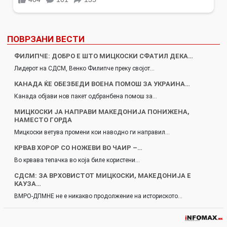
ПОВРЗАНИ ВЕСТИ
ФИЛИПЧЕ: ДОБРО Е ШТО МИЦКОСКИ СФАТИЛ ДЕКА…
Лидерот на СДСМ, Венко Филипче преку својот…
КАНАДА ЌЕ ОБЕЗБЕДИ ВОЕНА ПОМОШ ЗА УКРАИНА…
Канада објави нов пакет одбранбена помош за…
МИЦКОСКИ ЈА НАПРАВИ МАКЕДОНИЈА ПОНИЖЕНА,
НАМЕСТО ГОРДА
Мицкоски ветува промени кои наводно ги направил…
КРВАВ ХОРОР СО НОЖЕВИ ВО ЧАИР –…
Во крвава тепачка во која биле користени…
СДСМ: ЗА ВРХОВИСТОТ МИЦКОСКИ, МАКЕДОНИЈА Е
КАУЗА…
ВМРО-ДПМНЕ не е никакво продолжение на историското…