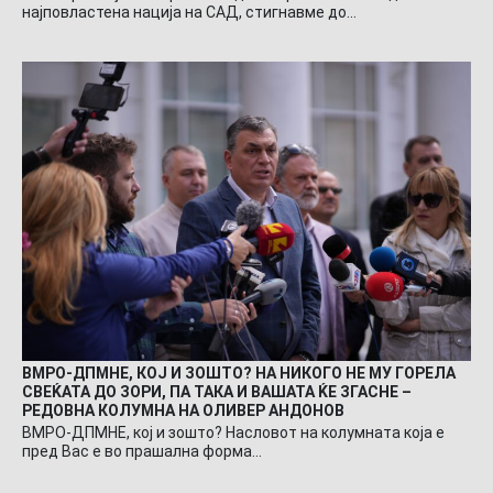
најповластена нација на САД, стигнавме до…
ВМРО-ДПМНЕ, КОЈ И ЗОШТО? НА НИКОГО НЕ МУ ГОРЕЛА
СВЕЌАТА ДО ЗОРИ, ПА ТАКА И ВАШАТА ЌЕ ЗГАСНЕ –
РЕДОВНА КОЛУМНА НА ОЛИВЕР АНДОНОВ
ВМРО-ДПМНЕ, кој и зошто? Насловот на колумната која е
пред Вас е во прашална форма…