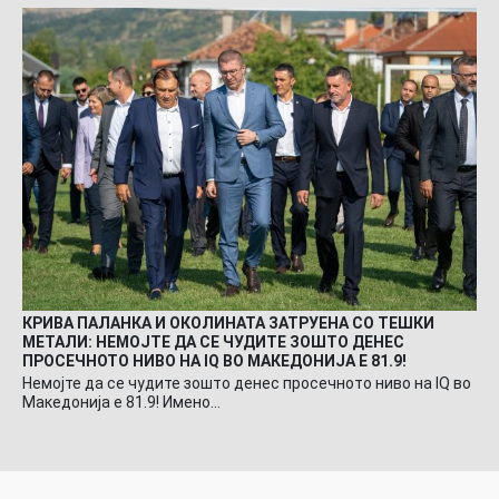
КРИВА ПАЛАНКА И ОКОЛИНАТА ЗАТРУЕНА СО ТЕШКИ
МЕТАЛИ: НЕМОЈТЕ ДА СЕ ЧУДИТЕ ЗОШТО ДЕНЕС
ПРОСЕЧНОТО НИВО НА IQ ВО МАКЕДОНИЈА Е 81.9!
Немојте да се чудите зошто денес просечното ниво на IQ во
Македонија е 81.9! Имено…