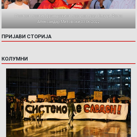
Протест против францускиот предлог пред Влада. Фото:
Александар Митовски,03.06.2022
ПРИЈАВИ СТОРИЈА
КОЛУМНИ