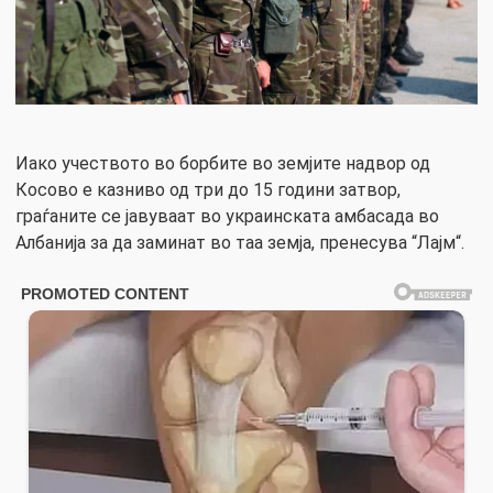
Иако учеството во борбите во земјите надвор од
Косово е казниво од три до 15 години затвор,
граѓаните се јавуваат во украинската амбасада во
Албанија за да заминат во таа земја, пренесува “Лајм“.