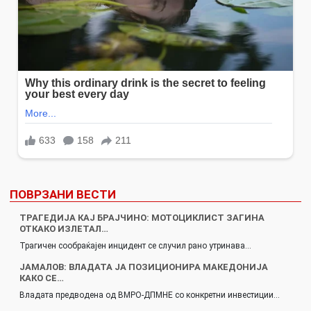
ПОВРЗАНИ ВЕСТИ
ТРАГЕДИЈА КАЈ БРАЈЧИНО: МОТОЦИКЛИСТ ЗАГИНА
ОТКАКО ИЗЛЕТАЛ…
Трагичен сообраќајен инцидент се случил рано утринава…
ЈАМАЛОВ: ВЛАДАТА ЈА ПОЗИЦИОНИРА МАКЕДОНИЈА
КАКО СЕ…
Владата предводена од ВМРО-ДПМНЕ со конкретни инвестиции…