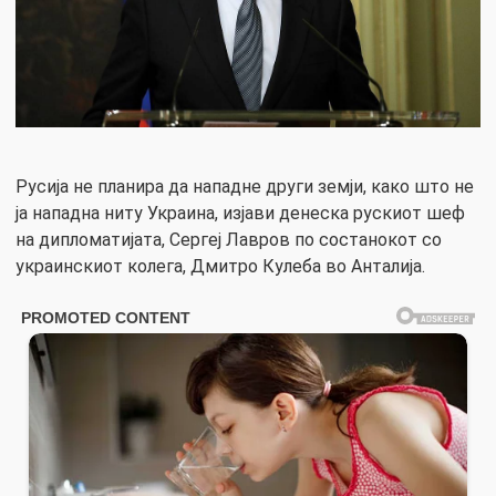
Русија не планира да нападне други земји, како што не
ја нападна ниту Украина, изјави денеска рускиот шеф
на дипломатијата, Сергеј Лавров по состанокот со
украинскиот колега, Дмитро Кулеба во Анталија.