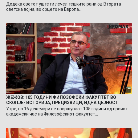
Додека светот уште ги лечел тешките рани од Втората
светска војна, во срцето на Европа,…
ЖЕЖОВ: 105 ГОДИНИ ФИЛОЗОФСКИ ФАКУЛТЕТ ВО
СКОПЈЕ- ИСТОРИЈА, ПРЕДИЗВИЦИ, ИДНА ДЕЈНОСТ
Утре, на 16 декември се навршуваат 105 години од првиот
академски час на Филозофскиот факултет…