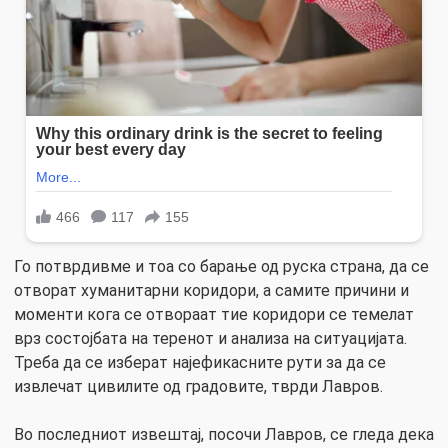
Го потврдивме и тоа со барање од руска страна, да се
отворат хуманитарни коридори, а самите причини и
моменти кога се отвораат тие коридори се темелат
врз состојбата на теренот и анализа на ситуацијата.
Треба да се изберат најефикасните рути за да се
извлечат цивилите од градовите, тврди Лавров.
Во последниот извештај, посочи Лавров, се гледа дека