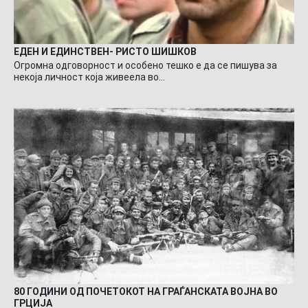
ЕДЕН И ЕДИНСТВЕН- РИСТО ШИШКОВ
Огромна одговорност и особено тешко е да се пишува за
некоја личност која живеела во…
80 ГОДИНИ ОД ПОЧЕТОКОТ НА ГРАЃАНСКАТА ВОЈНА ВО
ГРЦИЈА