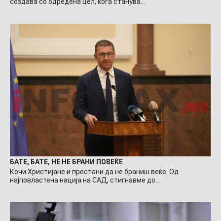
создава со одредена цел, кога станува…
БАТЕ, БАТЕ, НЕ НЕ БРАНИ ПОВЕЌЕ
Кочи Христијане и престани да не браниш веќе. Од
најповластена нација на САД, стигнавме до…