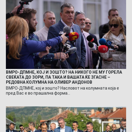
ВМРО-ДПМНЕ, КОЈ И ЗОШТО? НА НИКОГО НЕ МУ ГОРЕЛА
СВЕЌАТА ДО ЗОРИ, ПА ТАКА И ВАШАТА ЌЕ ЗГАСНЕ –
РЕДОВНА КОЛУМНА НА ОЛИВЕР АНДОНОВ
ВМРО-ДПМНЕ, кој и зошто? Насловот на колумната која е
пред Вас е во прашална форма…