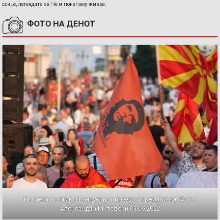
сонце, легендата за Че и понатаму живее.
ФОТО НА ДЕНОТ
Протест против францускиот предлог пред Влада. Фото:
Александар Митовски,03.06.2022