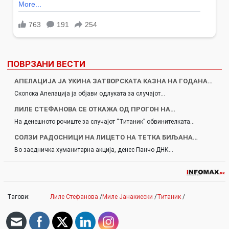
ПОВРЗАНИ ВЕСТИ
АПЕЛАЦИЈА ЈА УКИНА ЗАТВОРСКАТА КАЗНА НА ГОДАНА…
Скопска Апелација ја објави одлуката за случајот…
ЛИЛЕ СТЕФАНОВА СЕ ОТКАЖА ОД ПРОГОН НА…
На денешното рочиште за случајот “Титаник” обвинителката…
СОЛЗИ РАДОСНИЦИ НА ЛИЦЕТО НА ТЕТКА БИЉАНА…
Во заедничка хуманитарна акција, денес Панчо ДНК…
Тагови:
Лиле Стефанова
/
Миле Јанакиески
/
Титаник
/