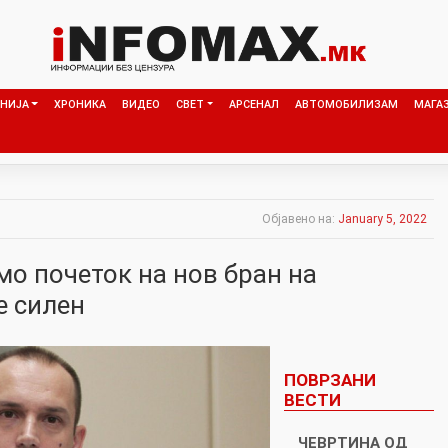
НИЈА
ХРОНИКА
ВИДЕО
СВЕТ
АРСЕНАЛ
АВТОМОБИЛИЗАМ
МАГА
Објавено на:
January 5, 2022
мо почеток на нов бран на
е силен
ПОВРЗАНИ
ВЕСТИ
ЧЕВРТИНА ОД