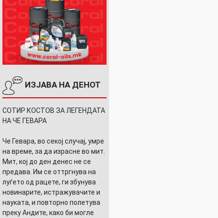
ИЗЈАВА НА ДЕНОТ
СОТИР КОСТОВ ЗА ЛЕГЕНДАТА
НА ЧЕ ГЕВАРА
Че Гевара, во секој случај, умре
на време, за да израсне во мит.
Мит, кој до ден денес не се
предава. Им се оттргнува на
луѓето од рацете, ги збунува
новинарите, истражувачите и
науката, и повторно полетува
преку Андите, како би могле