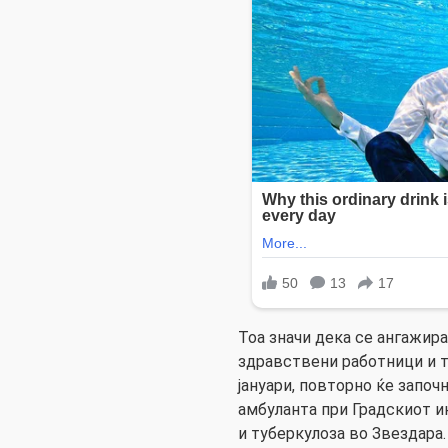
Тоа значи дека се ангажир
здравствени работници и тр
јануари, повторно ќе започ
амбуланта при Градскиот и
и туберкулоза во Звездара.