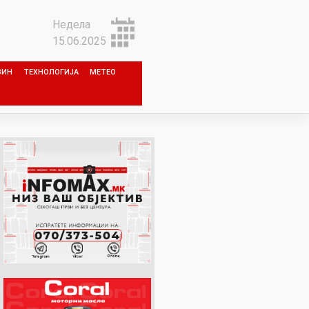
Недела
15.06.2025
ЗИН
ТЕХНОЛОГИЈА
МЕТЕО