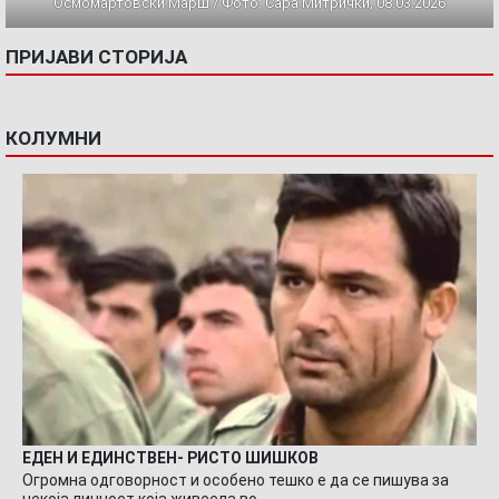
Осмомартовски Марш / Фото: Сара Митрички, 08.03.2026
ПРИЈАВИ СТОРИЈА
КОЛУМНИ
ЕДЕН И ЕДИНСТВЕН- РИСТО ШИШКОВ
Огромна одговорност и особено тешко е да се пишува за