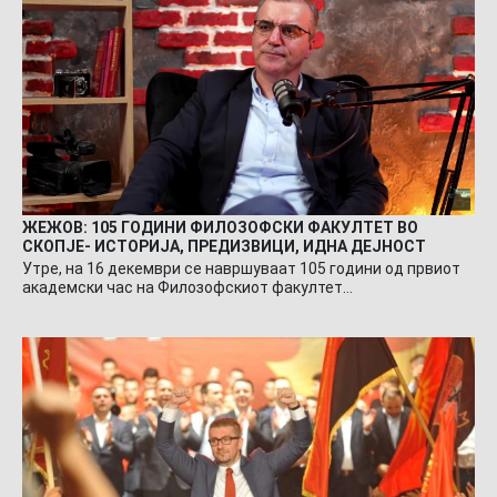
ЖЕЖОВ: 105 ГОДИНИ ФИЛОЗОФСКИ ФАКУЛТЕТ ВО
СКОПЈЕ- ИСТОРИЈА, ПРЕДИЗВИЦИ, ИДНА ДЕЈНОСТ
Утре, на 16 декември се навршуваат 105 години од првиот
академски час на Филозофскиот факултет…