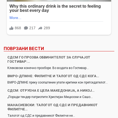
ПОВРЗАНИ ВЕСТИ
СДСМ ГО ПРОЗВА ОБВИНИТЕЛОТ ЗА СЛУЧАЈОТ
ГОСТИВАР:…
Клековски конечно прозборе. Во водата во Гостивар…
ВМРО-ДПМНЕ: ФИЛИПЧЕ И ТАЛОГОТ ОД СДС КОГА…
ВМРО-ДПМНЕ преку соопштение упати критики кон претседателот…
СДСМ: ОТРУЕНА Е ЦЕЛА МАКЕДОНИЈА, А НИКОЈ…
„Поради тендер патриотите Христијан Мицкоски и Сашо…
МАНАСИЕВСКИ: ТАЛОГОТ ОД СДС И ПРЕДАВНИКОТ
ФИЛИПЧЕ…
Талогот од СДС и предавникот Филипче не…