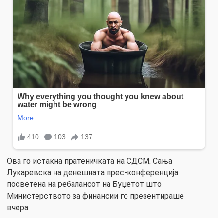
Ова го истакна пратеничката на СДСМ, Сања
Лукаревска на денешната прес-конференција
посветена на ребалансот на Буџетот што
Министерството за финансии го презентираше
вчера.