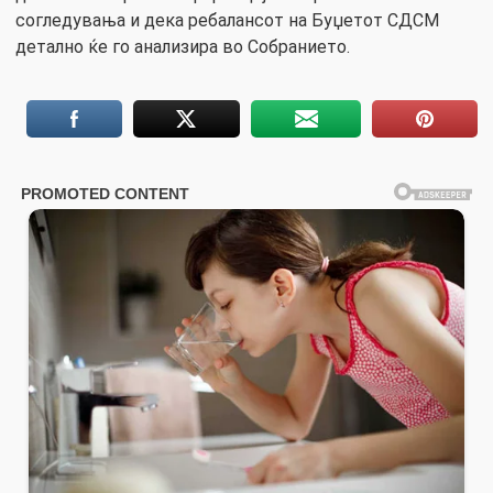
согледувања и дека ребалансот на Буџетот СДСМ
детално ќе го анализира во Собранието.