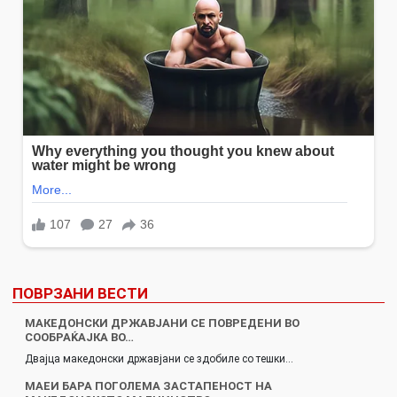
ПОВРЗАНИ ВЕСТИ
МАКЕДОНСКИ ДРЖАВЈАНИ СЕ ПОВРЕДЕНИ ВО
СООБРАЌАЈКА ВО…
Двајца македонски државјани се здобиле со тешки…
МАЕИ БАРА ПОГОЛЕМА ЗАСТАПЕНОСТ НА