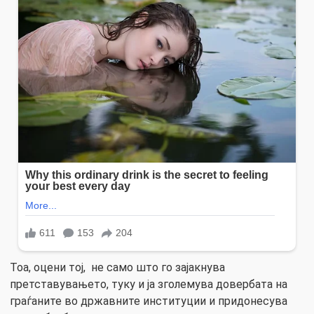
Тоа, оцени тој, не само што го зајакнува
претставувањето, туку и ја зголемува довербата на
граѓаните во државните институции и придонесува