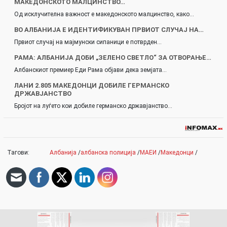
МАКЕДОНСКОТО МАЛЦИНСТВО…
Од исклучителна важност е македонското малцинство, како…
ВО АЛБАНИЈА Е ИДЕНТИФИКУВАН ПРВИОТ СЛУЧАЈ НА…
Првиот случај на мајмунски сипаници е потврден…
РАМА: АЛБАНИЈА ДОБИ „ЗЕЛЕНО СВЕТЛО“ ЗА ОТВОРАЊЕ…
Албанскиот премиер Еди Рама објави дека земјата…
ЛАНИ 2.805 МАКЕДОНЦИ ДОБИЛЕ ГЕРМАНСКО
ДРЖАВЈАНСТВО
Бројот на луѓето кои добиле германско државјанство…
Тагови:
Албанија
/
албанска полиција
/
МАЕИ
/
Македонци
/