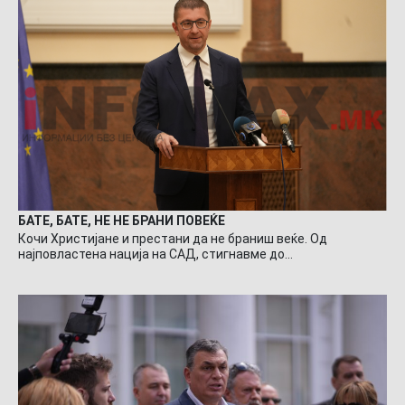
БАТЕ, БАТЕ, НЕ НЕ БРАНИ ПОВЕЌЕ
Кочи Христијане и престани да не браниш веќе. Од
најповластена нација на САД, стигнавме до…