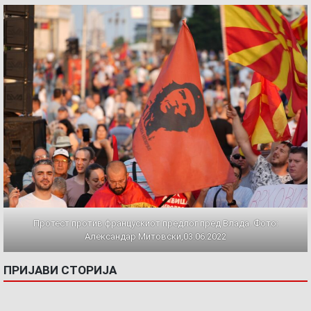
Протест против францускиот предлог пред Влада. Фото:
Александар Митовски,03.06.2022
ПРИЈАВИ СТОРИЈА