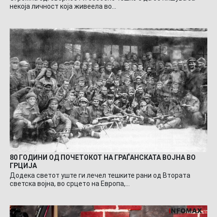
некоја личност која живеела во…
80 ГОДИНИ ОД ПОЧЕТОКОТ НА ГРАЃАНСКАТА ВОЈНА ВО
ГРЦИЈА
Додека светот уште ги лечел тешките рани од Втората
светска војна, во срцето на Европа,…