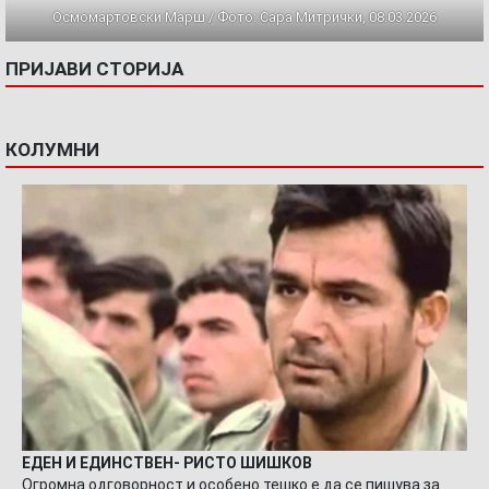
Осмомартовски Марш / Фото: Сара Митрички, 08.03.2026
ПРИЈАВИ СТОРИЈА
КОЛУМНИ
ЕДЕН И ЕДИНСТВЕН- РИСТО ШИШКОВ
Огромна одговорност и особено тешко е да се пишува за