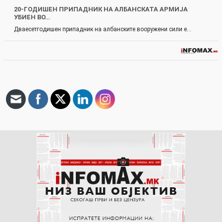
20-ГОДИШЕН ПРИПАДНИК НА АЛБАНСКАТА АРМИЈА
УБИЕН ВО…
Дваесетгодишен припадник на албанските вооружени сили е…