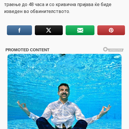
траење до 48 часа и со кривична пријава ќе биде
изведен во обвинителството.