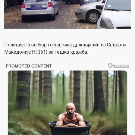
Полицијата во Бор го уапсила државјанин на Северна
Македонија Н.Г.(51) за тешка кражба.