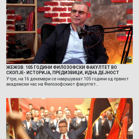
ЖЕЖОВ: 105 ГОДИНИ ФИЛОЗОФСКИ ФАКУЛТЕТ ВО
СКОПЈЕ- ИСТОРИЈА, ПРЕДИЗВИЦИ, ИДНА ДЕЈНОСТ
Утре, на 16 декември се навршуваат 105 години од првиот
академски час на Филозофскиот факултет…