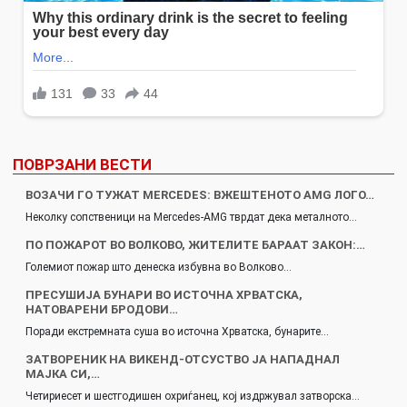
ПОВРЗАНИ ВЕСТИ
ВОЗАЧИ ГО ТУЖАТ MERCEDES: ВЖЕШТЕНОТО AMG ЛОГО…
Неколку сопственици на Mercedes-AMG тврдат дека металното…
ПО ПОЖАРОТ ВО ВОЛКОВО, ЖИТЕЛИТЕ БАРААТ ЗАКОН:…
Големиот пожар што денеска избувна во Волково…
ПРЕСУШИЈА БУНАРИ ВО ИСТОЧНА ХРВАТСКА,
НАТОВАРЕНИ БРОДОВИ…
Поради екстремната суша во источна Хрватска, бунарите…
ЗАТВОРЕНИК НА ВИКЕНД-ОТСУСТВО ЈА НАПАДНАЛ
МАЈКА СИ,…
Четириесет и шестгодишен охриѓанец, кој издржувал затворска…