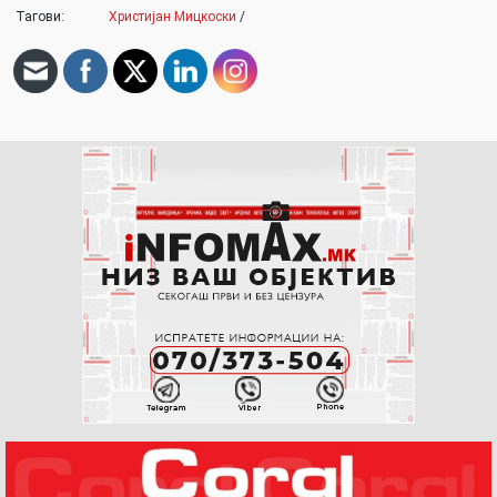
Тагови:
Христијан Мицкоски
/