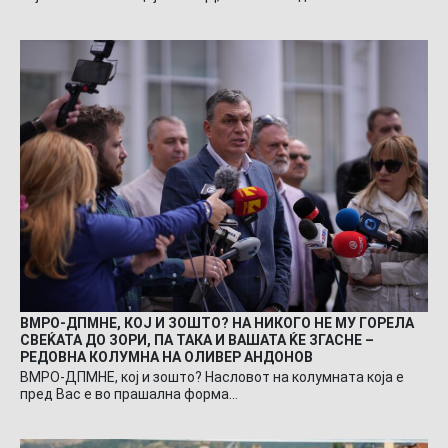
ВМРО-ДПМНЕ, КОЈ И ЗОШТО? НА НИКОГО НЕ МУ ГОРЕЛА
СВЕЌАТА ДО ЗОРИ, ПА ТАКА И ВАШАТА ЌЕ ЗГАСНЕ –
РЕДОВНА КОЛУМНА НА ОЛИВЕР АНДОНОВ
ВМРО-ДПМНЕ, кој и зошто? Насловот на колумната која е
пред Вас е во прашална форма…