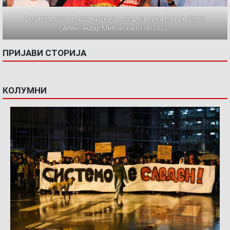
Протест против францускиот предлог пред Влада. Фото:
Александар Митовски,03.06.2022
ПРИЈАВИ СТОРИЈА
КОЛУМНИ