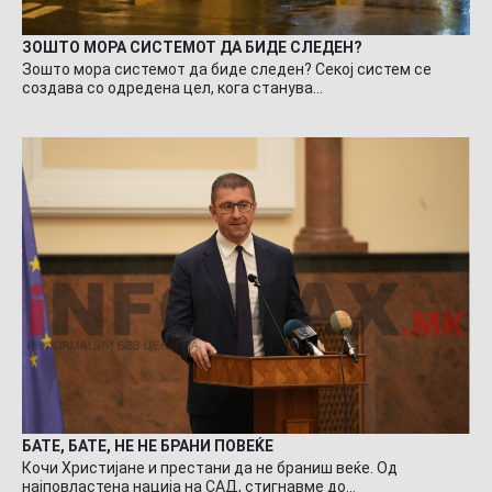
ЗОШТО МОРА СИСТЕМОТ ДА БИДЕ СЛЕДЕН?
Зошто мора системот да биде следен? Секој систем се
создава со одредена цел, кога станува…
БАТЕ, БАТЕ, НЕ НЕ БРАНИ ПОВЕЌЕ
Кочи Христијане и престани да не браниш веќе. Од
најповластена нација на САД, стигнавме до…