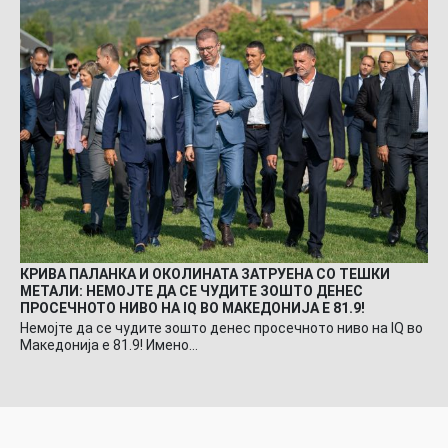
КРИВА ПАЛАНКА И ОКОЛИНАТА ЗАТРУЕНА СО ТЕШКИ
МЕТАЛИ: НЕМОЈТЕ ДА СЕ ЧУДИТЕ ЗОШТО ДЕНЕС
ПРОСЕЧНОТО НИВО НА IQ ВО МАКЕДОНИЈА Е 81.9!
Немојте да се чудите зошто денес просечното ниво на IQ во
Македонија е 81.9! Имено…