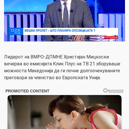
Лидерот на ВМРО-ДПМНЕ Христијан Мицкоски
вечерва во емисијата Клик Плус на ТВ 21 зборуваше
можноста Македонија да ги почне долгоочекуваните
преговори за членство во Европската Унија.