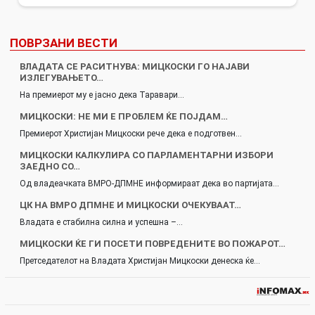
ПОВРЗАНИ ВЕСТИ
ВЛАДАТА СЕ РАСИТНУВА: МИЦКОСКИ ГО НАЈАВИ
ИЗЛЕГУВАЊЕТО…
На премиерот му е јасно дека Таравари…
МИЦКОСКИ: НЕ МИ Е ПРОБЛЕМ ЌЕ ПОЈДАМ…
Премиерот Христијан Мицкоски рече дека е подготвен…
МИЦКОСКИ КАЛКУЛИРА СО ПАРЛАМЕНТАРНИ ИЗБОРИ
ЗАЕДНО СО…
Од владеачката ВМРО-ДПМНЕ информираат дека во партијата…
ЦК НА ВМРО ДПМНЕ И МИЦКОСКИ ОЧЕКУВААТ…
Владата е стабилна силна и успешна –…
МИЦКОСКИ ЌЕ ГИ ПОСЕТИ ПОВРЕДЕНИТЕ ВО ПОЖАРОТ…
Претседателот на Владата Христијан Мицкоски денеска ќе…