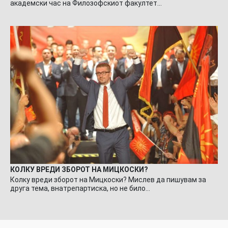
академски час на Филозофскиот факултет…
КОЛКУ ВРЕДИ ЗБОРОТ НА МИЦКОСКИ?
Колку вреди зборот на Мицкоски? Мислев да пишувам за
друга тема, внатрепартиска, но не било…