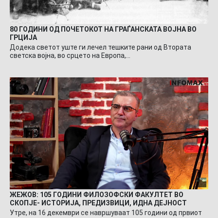
80 ГОДИНИ ОД ПОЧЕТОКОТ НА ГРАЃАНСКАТА ВОЈНА ВО
ГРЦИЈА
Додека светот уште ги лечел тешките рани од Втората
светска војна, во срцето на Европа,…
ЖЕЖОВ: 105 ГОДИНИ ФИЛОЗОФСКИ ФАКУЛТЕТ ВО
СКОПЈЕ- ИСТОРИЈА, ПРЕДИЗВИЦИ, ИДНА ДЕЈНОСТ
Утре, на 16 декември се навршуваат 105 години од првиот