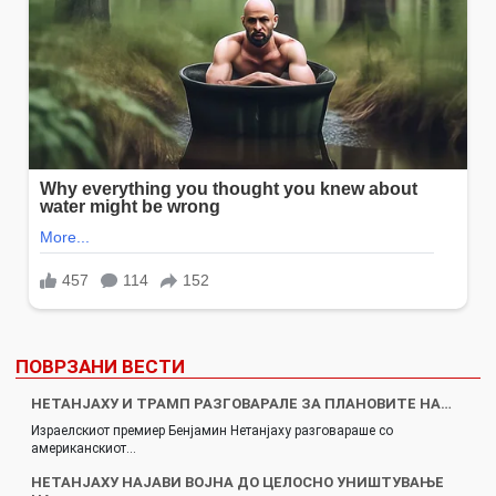
ПОВРЗАНИ ВЕСТИ
НЕТАНЈАХУ И ТРАМП РАЗГОВАРАЛЕ ЗА ПЛАНОВИТЕ НА…
Израелскиот премиер Бенјамин Нетанјаху разговараше со
американскиот…
НЕТАНЈАХУ НАЈАВИ ВОЈНА ДО ЦЕЛОСНО УНИШТУВАЊЕ