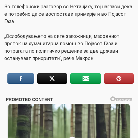
Во телефонски разговор со Нетанјаху, тој нагласи дека
е потребно да се воспостави примирје и во Појасот
Газа.
„Ослободувањето на сите заложници, масовниот
проток на хуманитарна помош во Појасот Газа и
потрагата по политичко решение за две држави
остануваат приоритети“, рече Макрон.