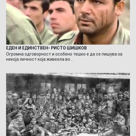
ЕДЕН И ЕДИНСТВЕН- РИСТО ШИШКОВ
Огромна одговорност и особено тешко е да се пишува за
некоја личност која живеела во…