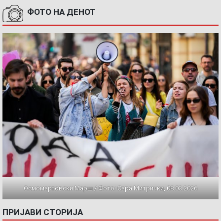
ФОТО НА ДЕНОТ
Осмомартовски Марш / Фото: Сара Митрички, 08.03.2026
ПРИЈАВИ СТОРИЈА