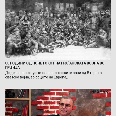
80 ГОДИНИ ОД ПОЧЕТОКОТ НА ГРАЃАНСКАТА ВОЈНА ВО
ГРЦИЈА
Додека светот уште ги лечел тешките рани од Втората
светска војна, во срцето на Европа,…