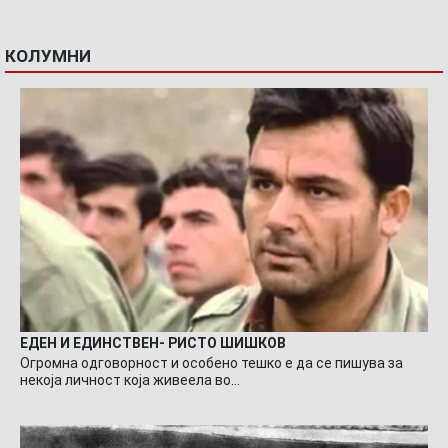
КОЛУМНИ
ЕДЕН И ЕДИНСТВЕН- РИСТО ШИШКОВ
Огромна одговорност и особено тешко е да се пишува за
некоја личност која живеела во…