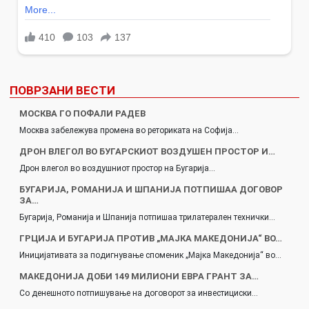
ПОВРЗАНИ ВЕСТИ
МОСКВА ГО ПОФАЛИ РАДЕВ
Москва забележува промена во реториката на Софија…
ДРОН ВЛЕГОЛ ВО БУГАРСКИОТ ВОЗДУШЕН ПРОСТОР И…
Дрон влегол во воздушниот простор на Бугарија…
БУГАРИЈА, РОМАНИЈА И ШПАНИЈА ПОТПИШАА ДОГОВОР
ЗА…
Бугарија, Романија и Шпанија потпишаа трилатерален технички…
ГРЦИЈА И БУГАРИЈA ПРОТИВ „МАЈКА МАКЕДОНИЈА“ ВО…
Иницијативата за подигнување споменик „Мајка Македонија“ во…
МАКЕДОНИЈА ДОБИ 149 МИЛИОНИ ЕВРА ГРАНТ ЗА…
Со денешното потпишување на договорот за инвестициски…