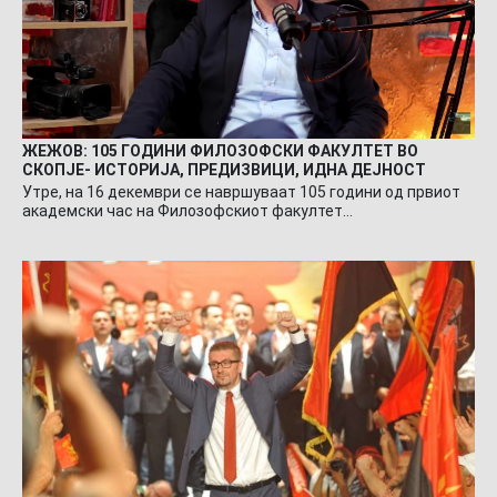
ЖЕЖОВ: 105 ГОДИНИ ФИЛОЗОФСКИ ФАКУЛТЕТ ВО
СКОПЈЕ- ИСТОРИЈА, ПРЕДИЗВИЦИ, ИДНА ДЕЈНОСТ
Утре, на 16 декември се навршуваат 105 години од првиот
академски час на Филозофскиот факултет…