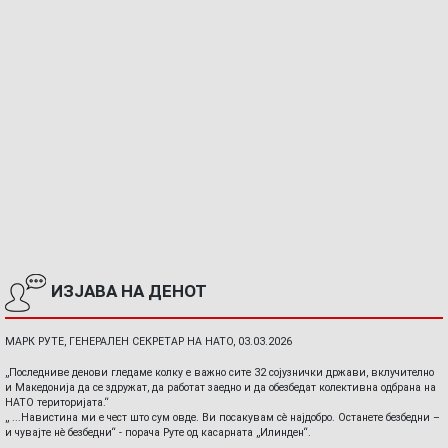
ИЗЈАВА НА ДЕНОТ
МАРК РУТЕ, ГЕНЕРАЛЕН СЕКРЕТАР НА НАТО, 03.03.2026
„Последниве денови гледаме колку е важно сите 32 сојузнички држави, вклучително
и Македонија да се здружат, да работат заедно и да обезбедат колективна одбрана на
НАТО територијата.“
„ ...Навистина ми е чест што сум овде. Ви посакувам сè најдобро. Останете безбедни –
и чувајте нè безбедни“ - порача Руте од касарната „Илинден“.