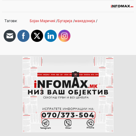
Тагови:
Бојан Маричиќ
/
Бугарија
/
македонија
/