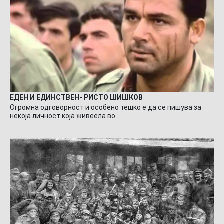
ЕДЕН И ЕДИНСТВЕН- РИСТО ШИШКОВ
Огромна одговорност и особено тешко е да се пишува за
некоја личност која живеела во…