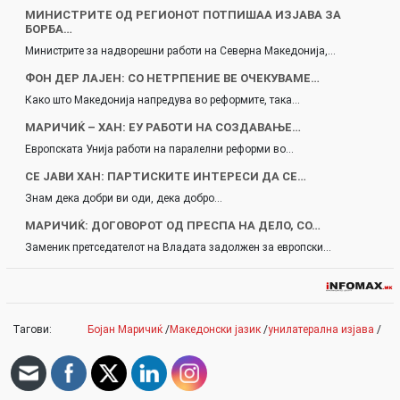
МИНИСТРИТЕ ОД РЕГИОНОТ ПОТПИШАА ИЗЈАВА ЗА
БОРБА…
Министрите за надворешни работи на Северна Македонија,…
ФОН ДЕР ЛАЈЕН: СО НЕТРПЕНИЕ ВЕ ОЧЕКУВАМЕ…
Како што Македонија напредува во реформите, така…
МАРИЧИЌ – ХАН: ЕУ РАБОТИ НА СОЗДАВАЊЕ…
Европската Унија работи на паралелни реформи во…
СЕ ЈАВИ ХАН: ПАРТИСКИТЕ ИНТЕРЕСИ ДА СЕ…
Знам дека добри ви оди, дека добро…
МАРИЧИЌ: ДОГОВОРОТ ОД ПРЕСПА НА ДЕЛО, СО…
Заменик претседателот на Владата задолжен за европски…
Тагови:
Бојан Маричиќ
/
Македонски јазик
/
унилатерална изјава
/