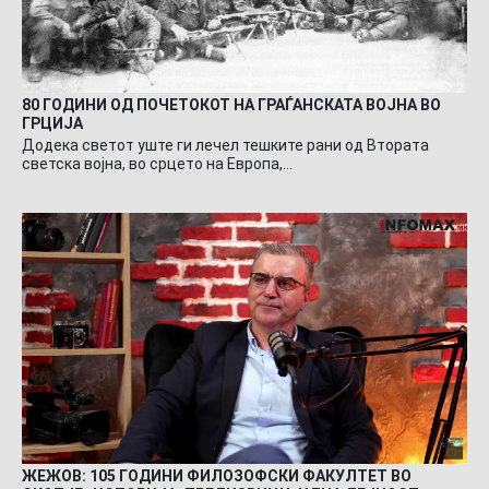
80 ГОДИНИ ОД ПОЧЕТОКОТ НА ГРАЃАНСКАТА ВОЈНА ВО
ГРЦИЈА
Додека светот уште ги лечел тешките рани од Втората
светска војна, во срцето на Европа,…
ЖЕЖОВ: 105 ГОДИНИ ФИЛОЗОФСКИ ФАКУЛТЕТ ВО