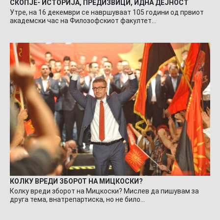
СКОПЈЕ- ИСТОРИЈА, ПРЕДИЗВИЦИ, ИДНА ДЕЈНОСТ
Утре, на 16 декември се навршуваат 105 години од првиот
академски час на Филозофскиот факултет…
КОЛКУ ВРЕДИ ЗБОРОТ НА МИЦКОСКИ?
Колку вреди зборот на Мицкоски? Мислев да пишувам за
друга тема, внатрепартиска, но не било…