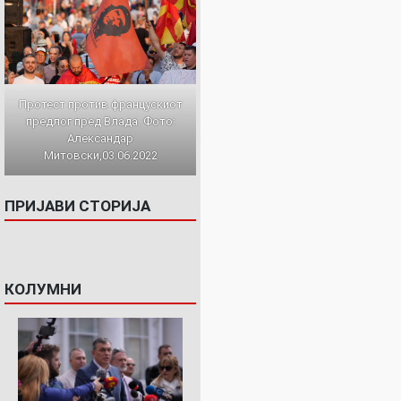
Протест против францускиот
предлог пред Влада. Фото:
Александар
Митовски,03.06.2022
ПРИЈАВИ СТОРИЈА
КОЛУМНИ