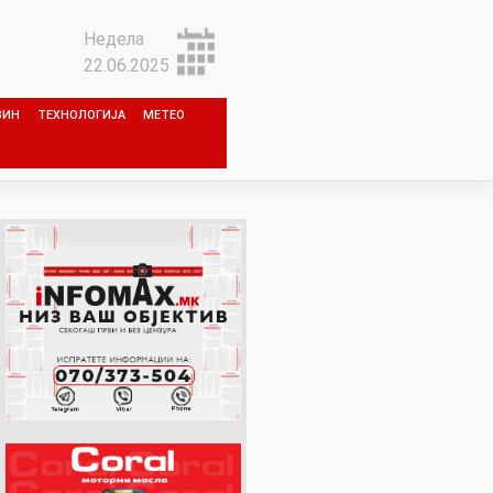
Недела
22.06.2025
ЗИН
ТЕХНОЛОГИЈА
МЕТЕО