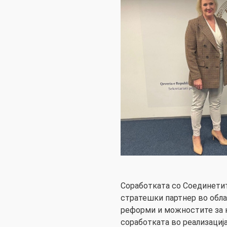
Соработката со Соединети
стратешки партнер во обла
реформи и можностите за 
соработката во реализациј