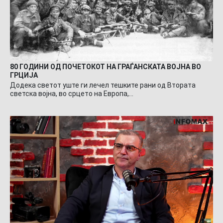
80 ГОДИНИ ОД ПОЧЕТОКОТ НА ГРАЃАНСКАТА ВОЈНА ВО
ГРЦИЈА
Додека светот уште ги лечел тешките рани од Втората
светска војна, во срцето на Европа,…