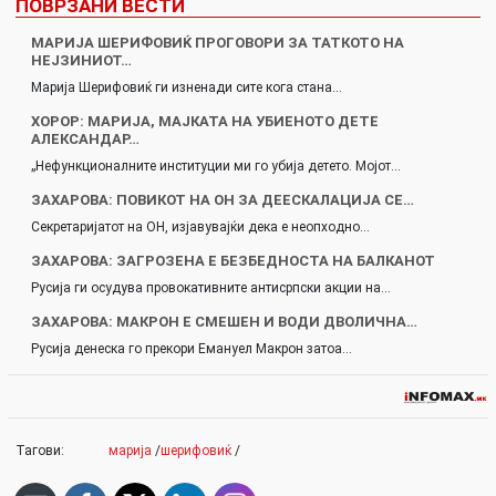
ПОВРЗАНИ ВЕСТИ
МАРИЈА ШЕРИФОВИЌ ПРОГОВОРИ ЗА ТАТКОТО НА
НЕЈЗИНИОТ…
Марија Шерифовиќ ги изненади сите кога стана…
ХОРОР: МАРИЈА, МАЈКАТА НА УБИЕНОТО ДЕТЕ
АЛЕКСАНДАР…
„Нефункционалните институции ми го убија детето. Мојот…
ЗАХАРОВА: ПОВИКОТ НА ОН ЗА ДЕЕСКАЛАЦИЈА СЕ…
Секретаријатот на ОН, изјавувајќи дека е неопходно…
ЗАХАРОВА: ЗАГРОЗЕНА Е БЕЗБЕДНОСТА НА БАЛКАНОТ
Русија ги осудува провокативните антисрпски акции на…
ЗАХАРОВА: МАКРОН Е СМЕШЕН И ВОДИ ДВОЛИЧНА…
Русија денеска го прекори Емануел Макрон затоа…
Тагови:
марија
/
шерифовиќ
/