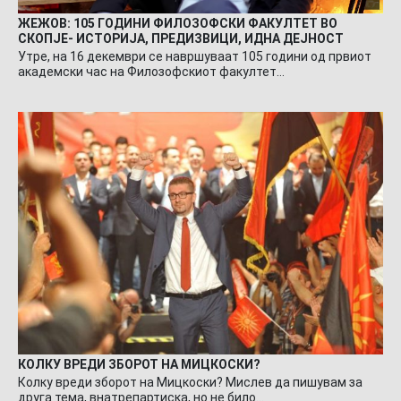
ЖЕЖОВ: 105 ГОДИНИ ФИЛОЗОФСКИ ФАКУЛТЕТ ВО
СКОПЈЕ- ИСТОРИЈА, ПРЕДИЗВИЦИ, ИДНА ДЕЈНОСТ
Утре, на 16 декември се навршуваат 105 години од првиот
академски час на Филозофскиот факултет…
КОЛКУ ВРЕДИ ЗБОРОТ НА МИЦКОСКИ?
Колку вреди зборот на Мицкоски? Мислев да пишувам за
друга тема, внатрепартиска, но не било…