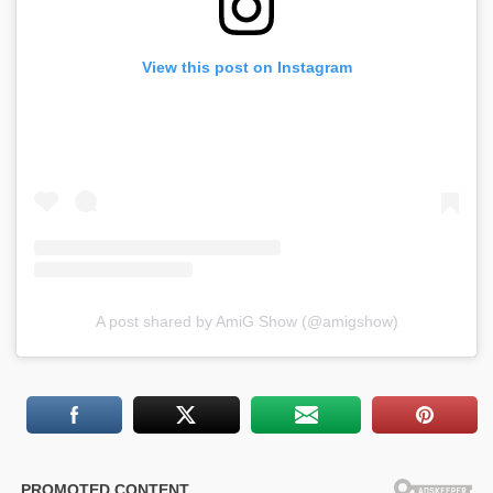
View this post on Instagram
A post shared by AmiG Show (@amigshow)