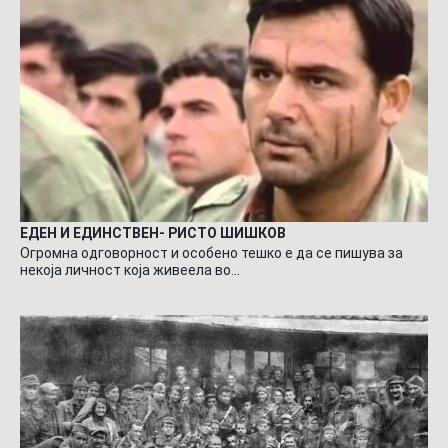
ЕДЕН И ЕДИНСТВЕН- РИСТО ШИШКОВ
Огромна одговорност и особено тешко е да се пишува за
некоја личност која живеела во…