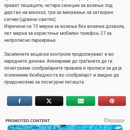
прават пешаците, четири санкции за возење под
дејство на алкохол, три за минување на затворен
сигнал (црвено светло).
Изречени се 13 мерки за возење без возачка дозвола,
пет мерки за користење мобилен телефон, 37 за
непрописно паркирање.
Засилените акциски контроли продолжуваат и во
наредните денови. Апелираме до граѓаните да ги
почитуваме сообраќајните правила и прописи за да ја
зголемиме безбедноста во сообраќајот и заедно да
придонесеме за посигурни патишта.