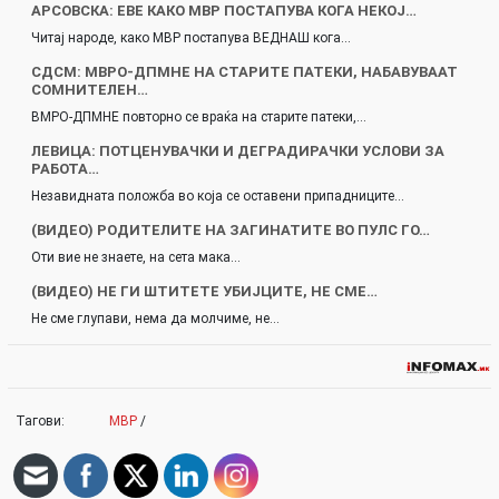
АРСОВСКА: ЕВЕ КАКО МВР ПОСТАПУВА КОГА НЕКОЈ…
Читај народе, како МВР постапува ВЕДНАШ кога…
СДСМ: МВРО-ДПМНЕ НА СТАРИТЕ ПАТЕКИ, НАБАВУВААТ
СОМНИТЕЛЕН…
ВМРО-ДПМНЕ повторно се враќа на старите патеки,…
ЛЕВИЦА: ПОТЦЕНУВАЧКИ И ДЕГРАДИРАЧКИ УСЛОВИ ЗА
РАБОТА…
Незавидната положба во која се оставени припадниците…
(ВИДЕО) РОДИТЕЛИТЕ НА ЗАГИНАТИТЕ ВО ПУЛС ГО…
Оти вие не знаете, на сета мака…
(ВИДЕО) НЕ ГИ ШТИТЕТЕ УБИЈЦИТЕ, НЕ СМЕ…
Не сме глупави, нема да молчиме, не…
Тагови:
МВР
/