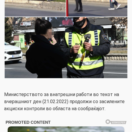
Министерството за внатрешни работи во текот на
вчерашниот ден (21.02.2022) продолжи со засилените
акциски контроли во областа на сообраќајот.