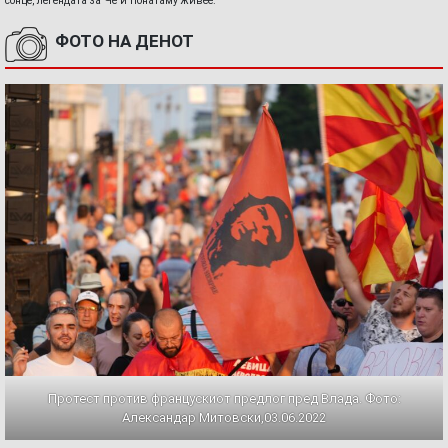
сонце, легендата за Че и понатаму живее.
ФОТО НА ДЕНОТ
Протест против францускиот предлог пред Влада. Фото:
Александар Митовски,03.06.2022