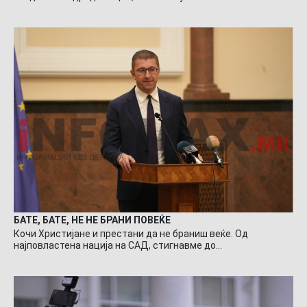
БАТЕ, БАТЕ, НЕ НЕ БРАНИ ПОВЕЌЕ
Кочи Христијане и престани да не браниш веќе. Од
најповластена нација на САД, стигнавме до…