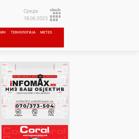
Среда
18.06.2025
ЗИН
ТЕХНОЛОГИЈА
МЕТЕО