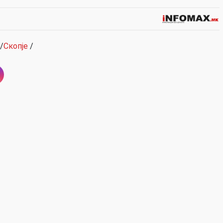
/
Скопје
/