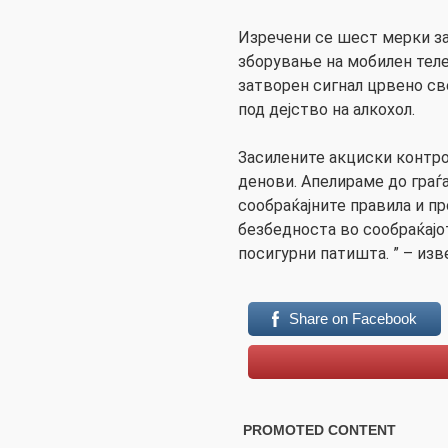
Изречени се шест мерки за
зборување на мобилен теле
затворен сигнал црвено св
под дејство на алкохол.
Засилените акциски контро
денови. Апелираме до граѓ
сообраќајните правила и пр
безбедноста во сообраќајо
посигурни патишта. ” – изв
Share on Facebook