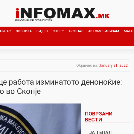
НИЈА
ХРОНИКА
ВИДЕО
СВЕТ
АРСЕНАЛ
АВТОМОБИЛИЗАМ
МАГА
Објавено на:
January 31, 2022
це работа изминатото деноноќие:
о во Скопје
ПОВРЗАНИ
ВЕСТИ
ЈА ТЕПАЛ