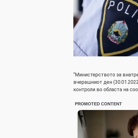
“Министерството за внатр
вчерашниот ден (30.01.202
контроли во областа на соо