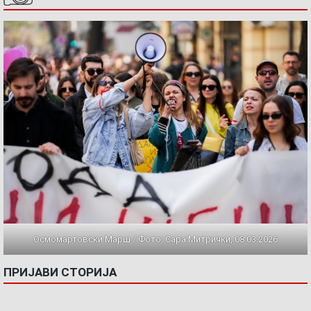
Осмомартовски Марш / Фото: Сара Митрички, 08.03.2026
ПРИЈАВИ СТОРИЈА