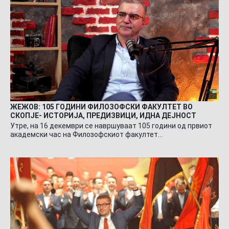
ЖЕЖОВ: 105 ГОДИНИ ФИЛОЗОФСКИ ФАКУЛТЕТ ВО
СКОПЈЕ- ИСТОРИЈА, ПРЕДИЗВИЦИ, ИДНА ДЕЈНОСТ
Утре, на 16 декември се навршуваат 105 години од првиот
академски час на Филозофскиот факултет…