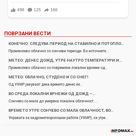
ПОВРЗАНИ ВЕСТИ
КОНЕЧНО: СЛЕДУВА ПЕРИОД НА СТАБИЛНО И ПОТОПЛО…
Променливо облачно со сончеви периоди. Во источните…
МЕТЕО: ДЕНЕС ДОЖД, УТРЕ НАУТРО ТЕМПЕРАТУРИ И…
Променливо облачно со повремени локални врнежи од…
МЕТЕО: ОБЛАЧНО, СТУДЕНО И СО СНЕГ!
Од УХМР јавуваат дека времето денес ќе…
ВО СРЕДА ЛОКАЛНИ ВРНЕЖИ ОД ДОЖД –…
Сончево со мала до умерена локална облачност.…
ВРЕМЕТО УТРЕ СОНЧЕВО СО МАЛА ОБЛАЧНОСТ, ВО…
Управата за хидрометеоролошки работи (УХМР), за утре…