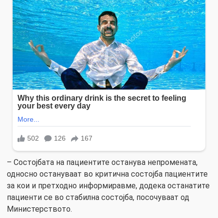
– Состојбата на пациентите останува непромената,
односно остануваат во критична состојба пациентите
за кои и претходно информиравме, додека останатите
пациенти се во стабилна состојба, посочуваат од
Министерството.