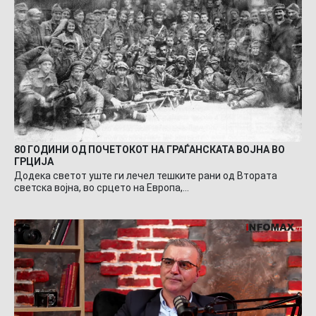
80 ГОДИНИ ОД ПОЧЕТОКОТ НА ГРАЃАНСКАТА ВОЈНА ВО
ГРЦИЈА
Додека светот уште ги лечел тешките рани од Втората
светска војна, во срцето на Европа,…