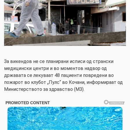
За викендов не се планирани исписи од странски
медицински центри и во моментов надвор од
државата се лекуваат 48 пациенти повредени во
пожарот во клубот „Пулс“ во Кочани, информираат од
Министерството за здравство (МЗ).