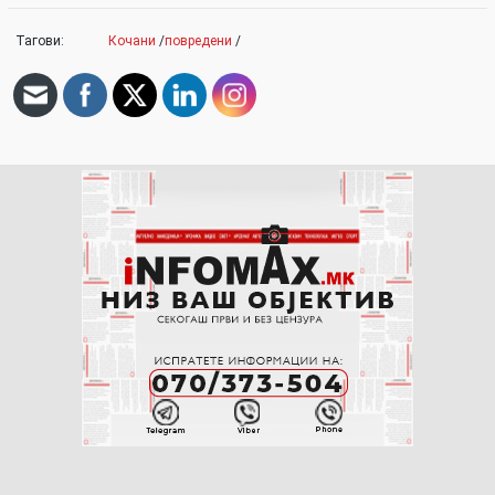
Тагови:
Кочани
/
повредени
/