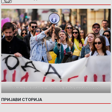
Осмомартовски Марш / Фото: Сара Митрички, 08.03.2026
ПРИЈАВИ СТОРИЈА