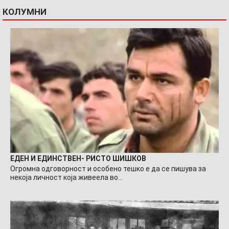
КОЛУМНИ
ЕДЕН И ЕДИНСТВЕН- РИСТО ШИШКОВ
Огромна одговорност и особено тешко е да се пишува за
некоја личност која живеела во…