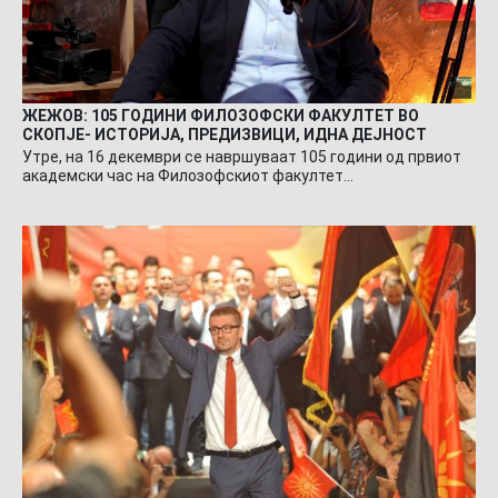
ЖЕЖОВ: 105 ГОДИНИ ФИЛОЗОФСКИ ФАКУЛТЕТ ВО
СКОПЈЕ- ИСТОРИЈА, ПРЕДИЗВИЦИ, ИДНА ДЕЈНОСТ
Утре, на 16 декември се навршуваат 105 години од првиот
академски час на Филозофскиот факултет…