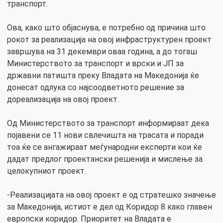
транспорт.
Ова, како што објаснува, е потребно од причина што
рокот за реализација на овој инфраструктурен проект
завршува на 31 декември оваа година, а до тогаш
Министерството за транспорт и врски и ЈП за
државни патишта преку Владата на Македонија ќе
донесат одлука со најсоодветното решение за
дореализација на овој проект.
Од Министерството за транспорт информираат дека
појавени се 11 нови свлечишта на трасата и поради
тоа ќе се ангажираат меѓународни експерти кои ќе
дадат предлог проектански решенија и мислење за
целокупниот проект.
-Реализацијата на овој проект е од стратешко значење
за Македонија, истиот е дел од Коридор 8 како главен
европски коридор. Приоритет на Владата е