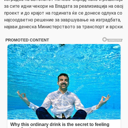
за сите идни чекори на Владата за реализиација на овој
проект и до крајот на годината ќе се донесе одлука со
најсоодветно решение за завршување на изградбата,
најави денеска Министерството за транспорт и врски.