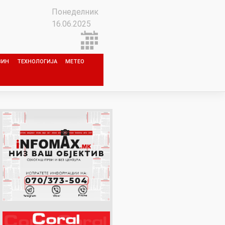
Понеделник
16.06.2025
ЗИН
ТЕХНОЛОГИЈА
МЕТЕО