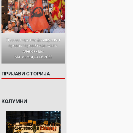
Протест против францускиот
предлог пред Влада. Фото:
Александар
Митовски,03.06.2022
ПРИЈАВИ СТОРИЈА
КОЛУМНИ