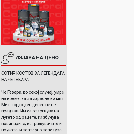
ИЗЈАВА НА ДЕНОТ
СОТИР КОСТОВ ЗА ЛЕГЕНДАТА
НА ЧЕ ГЕВАРА
Че Гевара, во секој случај, умре
на време, за да израсне во мит.
Мит, кој до ден денес не се
предава. Им се оттргнува на
луѓето од рацете, ги збунува
новинарите, истражувачите и
науката, и повторно полетува