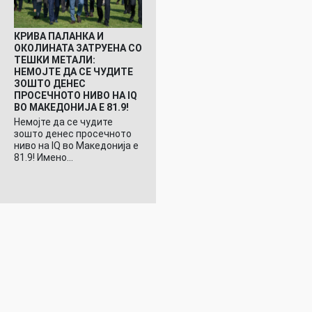
КРИВА ПАЛАНКА И
ОКОЛИНАТА ЗАТРУЕНА СО
ТЕШКИ МЕТАЛИ:
НЕМОЈТЕ ДА СЕ ЧУДИТЕ
ЗОШТО ДЕНЕС
ПРОСЕЧНОТО НИВО НА IQ
ВО МАКЕДОНИЈА Е 81.9!
Немојте да се чудите
зошто денес просечното
ниво на IQ во Македонија е
81.9! Имено…