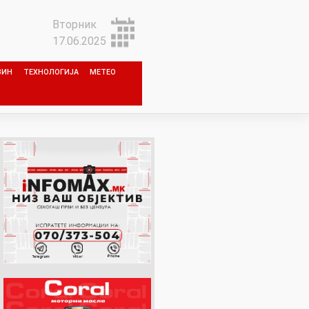
Вторник
17.06.2025
ЗИН
ТЕХНОЛОГИЈА
МЕТЕО