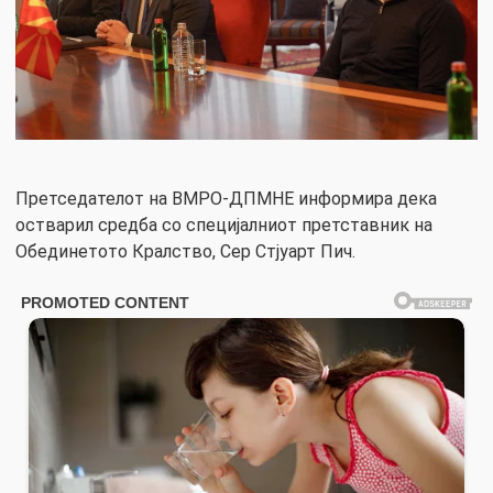
Претседателот на ВМРО-ДПМНЕ информира дека
остварил средба со специјалниот претставник на
Обединетото Кралство, Сер Стјуарт Пич.