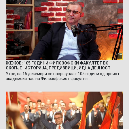
ЖЕЖОВ: 105 ГОДИНИ ФИЛОЗОФСКИ ФАКУЛТЕТ ВО
СКОПЈЕ- ИСТОРИЈА, ПРЕДИЗВИЦИ, ИДНА ДЕЈНОСТ
Утре, на 16 декември се навршуваат 105 години од првиот
академски час на Филозофскиот факултет…