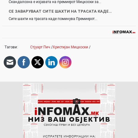
Скандалозна е изјавата на премиерот Мицкоски за…
СЕ ЗАВАРУВААТ СИТЕ ШАХТИ НА ТРАСАТА КАДЕ…
Сите шахти на трасата каде поминува Премиерот…
Тагови:
Стјуарт Пич
/
Христијан Мицкоски
/