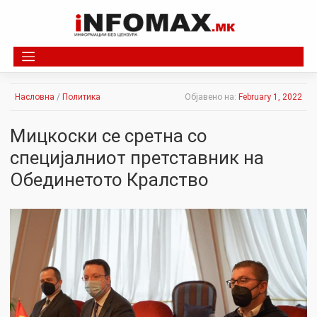
Skip
to
content
Насловна
/
Политика
Објавено на:
February 1, 2022
Мицкоски се сретна со
специјалниот претставник на
Обединетото Кралство