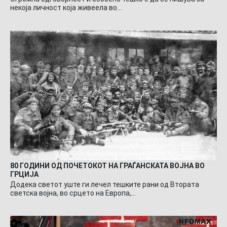
некоја личност која живеела во…
80 ГОДИНИ ОД ПОЧЕТОКОТ НА ГРАЃАНСКАТА ВОЈНА ВО
ГРЦИЈА
Додека светот уште ги лечел тешките рани од Втората
светска војна, во срцето на Европа,…