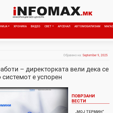
НИЈА
ХРОНИКА
ВИДЕО
СВЕТ
АРСЕНАЛ
АВТОМОБИЛИЗАМ
МАГА
Објавено на:
September 9, 2025
работи – директорката вели дека се
 системот е успорен
ПОВРЗАНИ
ВЕСТИ
„МОЈ ТЕРМИН“