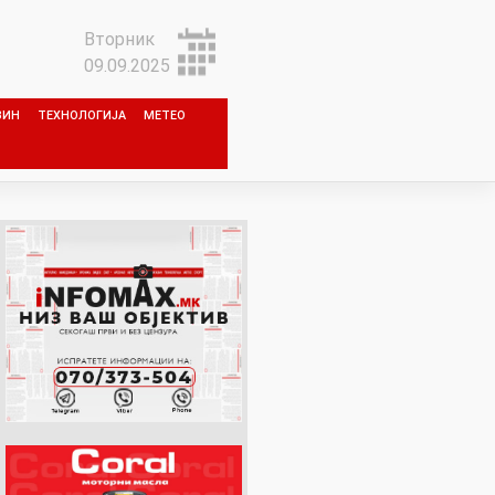
Вторник
09.09.2025
ЗИН
ТЕХНОЛОГИЈА
МЕТЕО