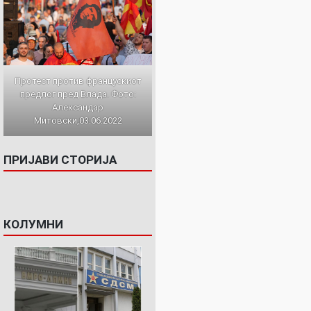
Протест против францускиот
предлог пред Влада. Фото:
Александар
Митовски,03.06.2022
ПРИЈАВИ СТОРИЈА
КОЛУМНИ