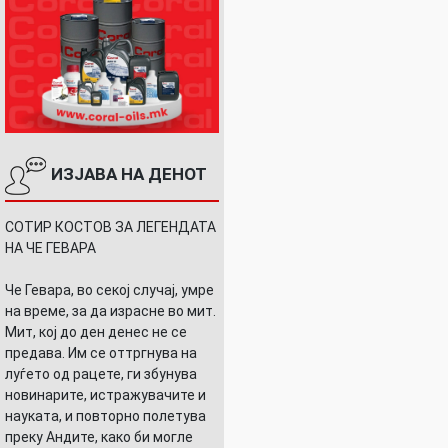
ИЗЈАВА НА ДЕНОТ
СОТИР КОСТОВ ЗА ЛЕГЕНДАТА
НА ЧЕ ГЕВАРА
Че Гевара, во секој случај, умре
на време, за да израсне во мит.
Мит, кој до ден денес не се
предава. Им се оттргнува на
луѓето од рацете, ги збунува
новинарите, истражувачите и
науката, и повторно полетува
преку Андите, како би могле