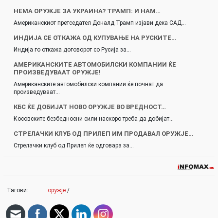
НЕМА ОРУЖЈЕ ЗА УКРАИНА? ТРАМП: И НАМ…
Американскиот претседател Доналд Трамп изјави дека САД…
ИНДИЈА СЕ ОТКАЖА ОД КУПУВАЊЕ НА РУСКИТЕ…
Индија го откажа договорот со Русија за…
АМЕРИКАНСКИТЕ АВТОМОБИЛСКИ КОМПАНИИ ЌЕ
ПРОИЗВЕДУВААТ ОРУЖЈЕ!
Американските автомобилски компании ќе почнат да
произведуваат…
КБС ЌЕ ДОБИЈАТ НОВО ОРУЖЈЕ ВО ВРЕДНОСТ…
Косовските безбедносни сили наскоро треба да добијат…
СТРЕЛАЧКИ КЛУБ ОД ПРИЛЕП ИМ ПРОДАВАЛ ОРУЖЈЕ…
Стрелачки клуб од Прилеп ќе одговара за…
Тагови:
оружје
/