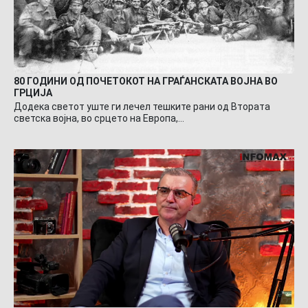
80 ГОДИНИ ОД ПОЧЕТОКОТ НА ГРАЃАНСКАТА ВОЈНА ВО
ГРЦИЈА
Додека светот уште ги лечел тешките рани од Втората
светска војна, во срцето на Европа,…