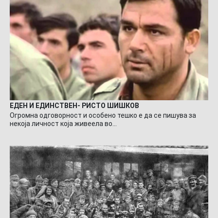
ЕДЕН И ЕДИНСТВЕН- РИСТО ШИШКОВ
Огромна одговорност и особено тешко е да се пишува за
некоја личност која живеела во…