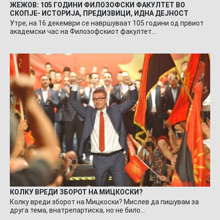
ЖЕЖОВ: 105 ГОДИНИ ФИЛОЗОФСКИ ФАКУЛТЕТ ВО
СКОПЈЕ- ИСТОРИЈА, ПРЕДИЗВИЦИ, ИДНА ДЕЈНОСТ
Утре, на 16 декември се навршуваат 105 години од првиот
академски час на Филозофскиот факултет…
КОЛКУ ВРЕДИ ЗБОРОТ НА МИЦКОСКИ?
Колку вреди зборот на Мицкоски? Мислев да пишувам за
друга тема, внатрепартиска, но не било…