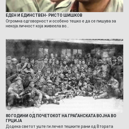
ЕДЕН И ЕДИНСТВЕН- РИСТО ШИШКОВ
Огромна одговорност и особено тешко е да се пишува за
некоја личност која живеела во…
80 ГОДИНИ ОД ПОЧЕТОКОТ НА ГРАЃАНСКАТА ВОЈНА ВО
ГРЦИЈА
Додека светот уште ги лечел тешките рани од Втората