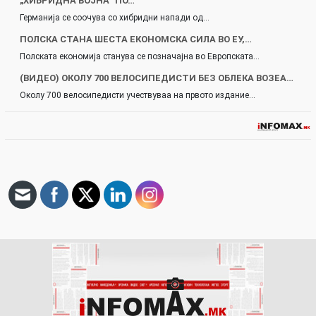
„ХИБРИДНА ВОЈНА“ ПО…
Германија се соочува со хибридни напади од…
ПОЛСКА СТАНА ШЕСТА ЕКОНОМСКА СИЛА ВО ЕУ,…
Полската економија станува се позначајна во Европската…
(ВИДЕО) ОКОЛУ 700 ВЕЛОСИПЕДИСТИ БЕЗ ОБЛЕКА ВОЗЕА…
Околу 700 велосипедисти учествуваа на првото издание…