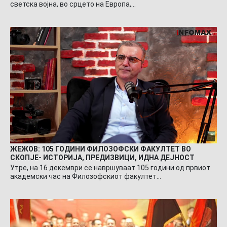
светска војна, во срцето на Европа,…
ЖЕЖОВ: 105 ГОДИНИ ФИЛОЗОФСКИ ФАКУЛТЕТ ВО
СКОПЈЕ- ИСТОРИЈА, ПРЕДИЗВИЦИ, ИДНА ДЕЈНОСТ
Утре, на 16 декември се навршуваат 105 години од првиот
академски час на Филозофскиот факултет…