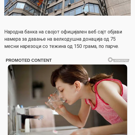
Народна банка на својот официјален веб сајт објави
намера за давање на велкодушна донација од 75
месни нарезоци со тежина од 150 грама, по парче.