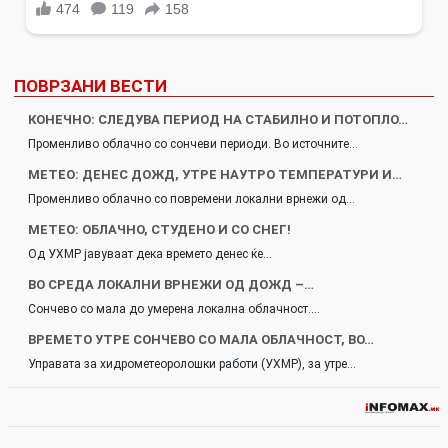
ПОВРЗАНИ ВЕСТИ
КОНЕЧНО: СЛЕДУВА ПЕРИОД НА СТАБИЛНО И ПОТОПЛО…
Променливо облачно со сончеви периоди. Во источните…
МЕТЕО: ДЕНЕС ДОЖД, УТРЕ НАУТРО ТЕМПЕРАТУРИ И…
Променливо облачно со повремени локални врнежи од…
МЕТЕО: ОБЛАЧНО, СТУДЕНО И СО СНЕГ!
Од УХМР јавуваат дека времето денес ќе…
ВО СРЕДА ЛОКАЛНИ ВРНЕЖИ ОД ДОЖД –…
Сончево со мала до умерена локална облачност.…
ВРЕМЕТО УТРЕ СОНЧЕВО СО МАЛА ОБЛАЧНОСТ, ВО…
Управата за хидрометеоролошки работи (УХМР), за утре…