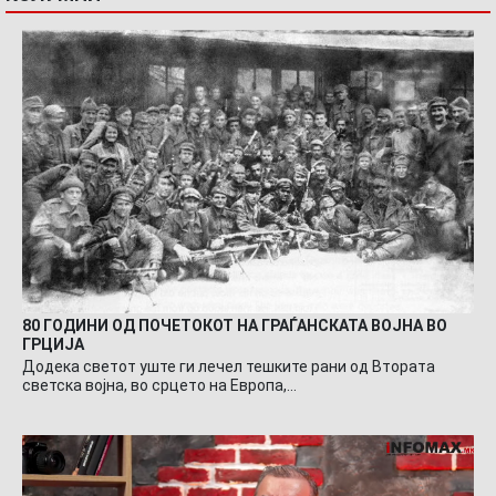
80 ГОДИНИ ОД ПОЧЕТОКОТ НА ГРАЃАНСКАТА ВОЈНА ВО
ГРЦИЈА
Додека светот уште ги лечел тешките рани од Втората
светска војна, во срцето на Европа,…