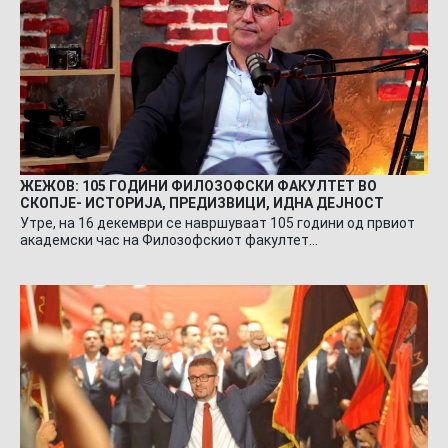
ЖЕЖОВ: 105 ГОДИНИ ФИЛОЗОФСКИ ФАКУЛТЕТ ВО
СКОПЈЕ- ИСТОРИЈА, ПРЕДИЗВИЦИ, ИДНА ДЕЈНОСТ
Утре, на 16 декември се навршуваат 105 години од првиот
академски час на Филозофскиот факултет…