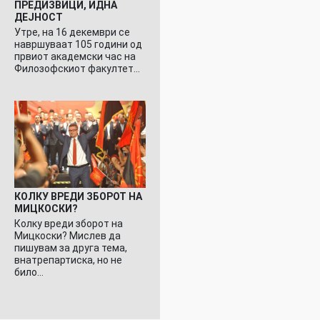
ПРЕДИЗВИЦИ, ИДНА
ДЕЈНОСТ
Утре, на 16 декември се
навршуваат 105 години од
првиот академски час на
Филозофскиот факултет…
КОЛКУ ВРЕДИ ЗБОРОТ НА
МИЦКОСКИ?
Колку вреди зборот на
Мицкоски? Мислев да
пишувам за друга тема,
внатрепартиска, но не
било…