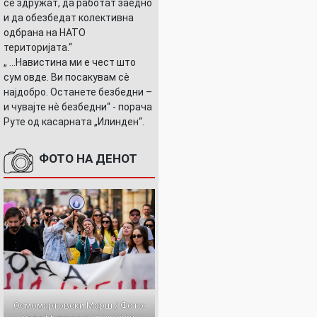
се здружат, да работат заедно
и да обезбедат колективна
одбрана на НАТО
територијата.“
„ ...Навистина ми е чест што
сум овде. Ви посакувам сè
најдобро. Останете безбедни –
и чувајте нè безбедни“ - порача
Руте од касарната „Илинден“.
ФОТО НА ДЕНОТ
Осмомартовски Марш / Фото: