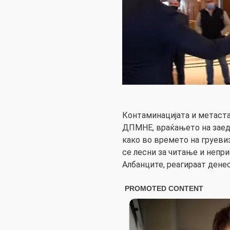
Контаминацијата и метаст
ДПМНЕ, враќањето на заед
како во времето на груеви
се лесни за читање и непри
Албанците, реагираат денес