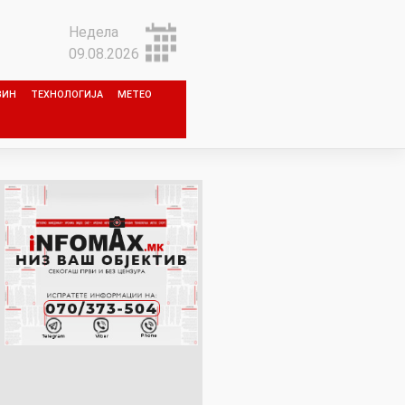
Недела
09.08.2026
ЗИН
ТЕХНОЛОГИЈА
МЕТЕО