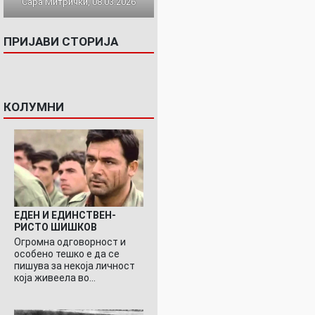
Сара Митрички, 08.03.2026
ПРИЈАВИ СТОРИЈА
КОЛУМНИ
ЕДЕН И ЕДИНСТВЕН-
РИСТО ШИШКОВ
Огромна одговорност и
особено тешко е да се
пишува за некоја личност
која живеела во…