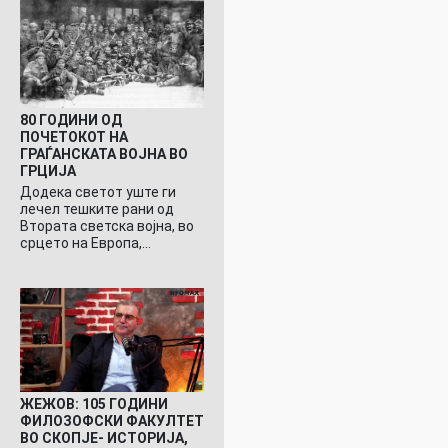
80 ГОДИНИ ОД
ПОЧЕТОКОТ НА
ГРАЃАНСКАТА ВОЈНА ВО
ГРЦИЈА
Додека светот уште ги
лечел тешките рани од
Втората светска војна, во
срцето на Европа,…
ЖЕЖОВ: 105 ГОДИНИ
ФИЛОЗОФСКИ ФАКУЛТЕТ
ВО СКОПЈЕ- ИСТОРИЈА,