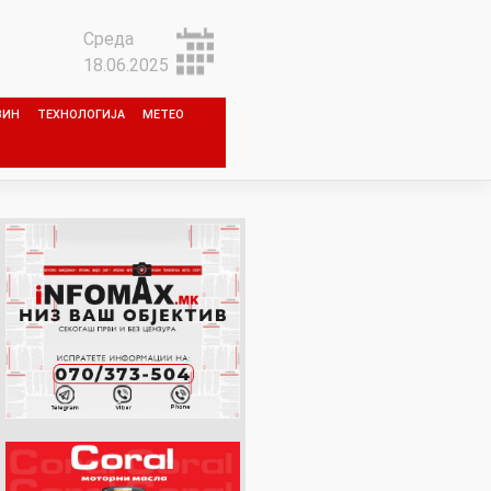
Среда
18.06.2025
ЗИН
ТЕХНОЛОГИЈА
МЕТЕО