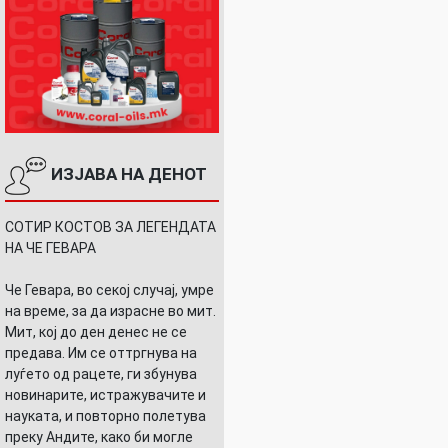
ИЗЈАВА НА ДЕНОТ
СОТИР КОСТОВ ЗА ЛЕГЕНДАТА
НА ЧЕ ГЕВАРА
Че Гевара, во секој случај, умре
на време, за да израсне во мит.
Мит, кој до ден денес не се
предава. Им се оттргнува на
луѓето од рацете, ги збунува
новинарите, истражувачите и
науката, и повторно полетува
преку Андите, како би могле