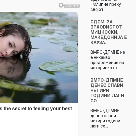
Филипче преку
својот…
СДСМ: ЗА
ВРХОВИСТОТ
МИЦКОСКИ,
МАКЕДОНИЈА Е
КАУЗА…
ВМРО-ДПМНЕ не
е никакво
продолжение на
историското…
ВМРО-ДПМНЕ
ДЕНЕС СЛАВИ
ЧЕТИРИ
ГОДИНИ ЛАГИ
СО…
ВМРО-ДПМНЕ
денес слави
четири години
лаги со…