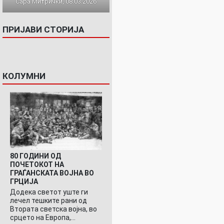
Сара Митрички, 08.03.2026
ПРИЈАВИ СТОРИЈА
КОЛУМНИ
80 ГОДИНИ ОД
ПОЧЕТОКОТ НА
ГРАЃАНСКАТА ВОЈНА ВО
ГРЦИЈА
Додека светот уште ги
лечел тешките рани од
Втората светска војна, во
срцето на Европа,…