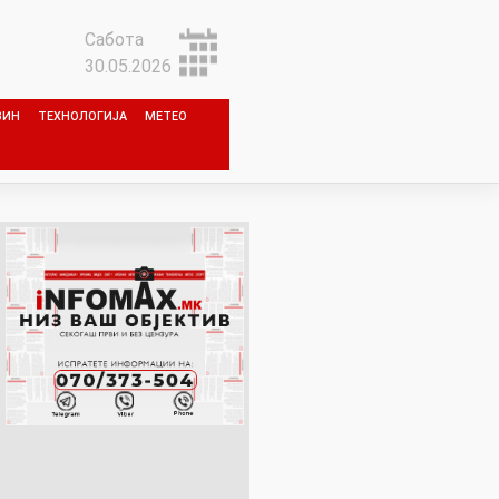
Сабота
30.05.2026
ЗИН
ТЕХНОЛОГИЈА
МЕТЕО