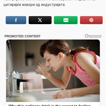
цитирајќи извори од индустријата.