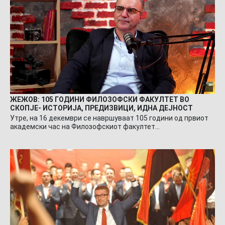
ЖЕЖОВ: 105 ГОДИНИ ФИЛОЗОФСКИ ФАКУЛТЕТ ВО
СКОПЈЕ- ИСТОРИЈА, ПРЕДИЗВИЦИ, ИДНА ДЕЈНОСТ
Утре, на 16 декември се навршуваат 105 години од првиот
академски час на Филозофскиот факултет…