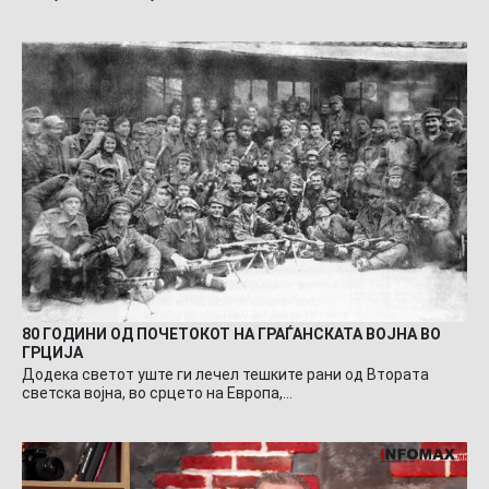
80 ГОДИНИ ОД ПОЧЕТОКОТ НА ГРАЃАНСКАТА ВОЈНА ВО
ГРЦИЈА
Додека светот уште ги лечел тешките рани од Втората
светска војна, во срцето на Европа,…