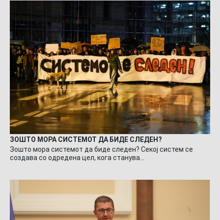
ЗОШТО МОРА СИСТЕМОТ ДА БИДЕ СЛЕДЕН?
Зошто мора системот да биде следен? Секој систем се
создава со одредена цел, кога станува…