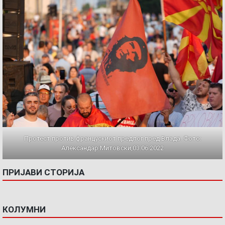
Протест против францускиот предлог пред Влада. Фото:
Александар Митовски,03.06.2022
ПРИЈАВИ СТОРИЈА
КОЛУМНИ