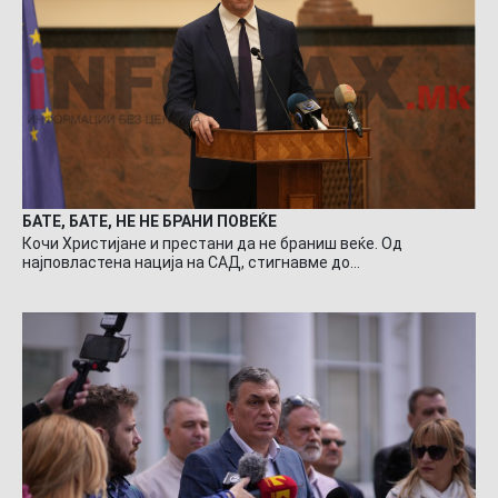
БАТЕ, БАТЕ, НЕ НЕ БРАНИ ПОВЕЌЕ
Кочи Христијане и престани да не браниш веќе. Од
најповластена нација на САД, стигнавме до…