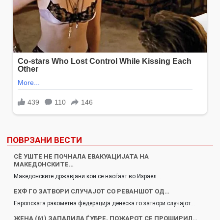
ПОВРЗАНИ ВЕСТИ
СÈ УШТЕ НЕ ПОЧНАЛА ЕВАКУАЦИЈАТА НА
МАКЕДОНСКИТЕ…
Македонските државјани кои се наоѓаат во Израел…
ЕХФ ГО ЗАТВОРИ СЛУЧАЈОТ СО РЕВАНШОТ ОД…
Eвропската ракометна федерација денеска го затвори случајот…
ЖЕНА (61) ЗАПАЛИЛА ЃУБРЕ, ПОЖАРОТ СЕ ПРОШИРИЛ…