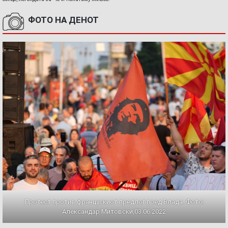
ФОТО НА ДЕНОТ
Протест против францускиот предлог пред Влада. Фото:
Александар Митовски,03.06.2022