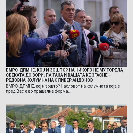
ВМРО-ДПМНЕ, КОЈ И ЗОШТО? НА НИКОГО НЕ МУ ГОРЕЛА
СВЕЌАТА ДО ЗОРИ, ПА ТАКА И ВАШАТА ЌЕ ЗГАСНЕ –
РЕДОВНА КОЛУМНА НА ОЛИВЕР АНДОНОВ
ВМРО-ДПМНЕ, кој и зошто? Насловот на колумната која е
пред Вас е во прашална форма…