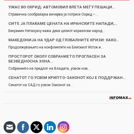
УЖАС ВО ОХРИД: АВТОМОБИЛ ВЛЕТА МЕЃУ ПЕШАЦИ…
Стравична сообраќајка вечерва ја потресе Охрид –…
СИТЕ ЈА ПЛАЌАМЕ ЦЕНАТА НА ИРАНСКИТЕ НАПАДИ,…
Бенјамин Нетанјаху кажа дека целиот израелски народ…
МАКЕДОНИЈА НА УДАР ОД ГЛОБАЛНИТЕ КРИЗИ: КАКО…
Продолжувањето на конфликтите на Блискиот Исток и…
ПРОСТОРОТ ОКОЛУ СОБРАНИЕТО ПРОГЛАСЕН ЗА
БЕЗБЕДНОСНА ЗОНА…
Собранието на предлог на Владата, усвои нов…
СЕНАТОТ ГО УСВОИ КРИПТО-ЗАКОНОТ КОЈ Е ПОДДРЖАН…
Сенатот на САД го усвои Законот за…