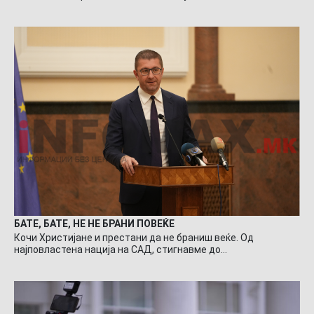
БАТЕ, БАТЕ, НЕ НЕ БРАНИ ПОВЕЌЕ
Кочи Христијане и престани да не браниш веќе. Од
најповластена нација на САД, стигнавме до…