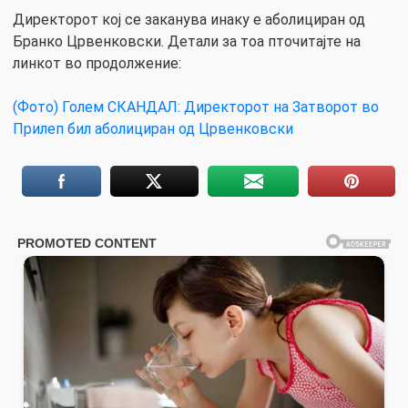
Директорот кој се заканува инаку е аболициран од
Бранко Црвенковски. Детали за тоа пточитајте на
линкот во продолжение:
(Фото) Голем СКАНДАЛ: Директорот на Затворот во
Прилеп бил аболициран од Црвенковски