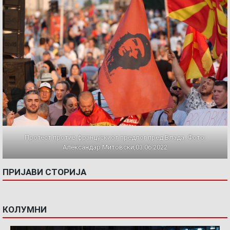
Протест против францускиот предлог пред Влада. Фото:
Александар Митовски,03.06.2022
ПРИЈАВИ СТОРИЈА
КОЛУМНИ