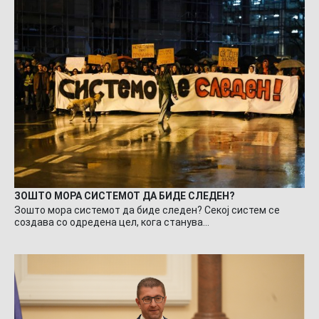
ЗОШТО МОРА СИСТЕМОТ ДА БИДЕ СЛЕДЕН?
Зошто мора системот да биде следен? Секој систем се
создава со одредена цел, кога станува…