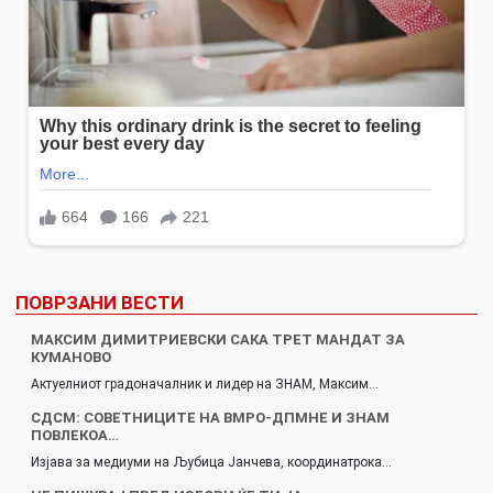
ПОВРЗАНИ ВЕСТИ
МАКСИМ ДИМИТРИЕВСКИ САКА ТРЕТ МАНДАТ ЗА
КУМАНОВО
Актуелниот градоначалник и лидер на ЗНАМ, Максим…
СДСМ: СОВЕТНИЦИТЕ НА ВМРО-ДПМНЕ И ЗНАМ
ПОВЛЕКОА…
Изјава за медиуми на Љубица Јанчева, координатрока…