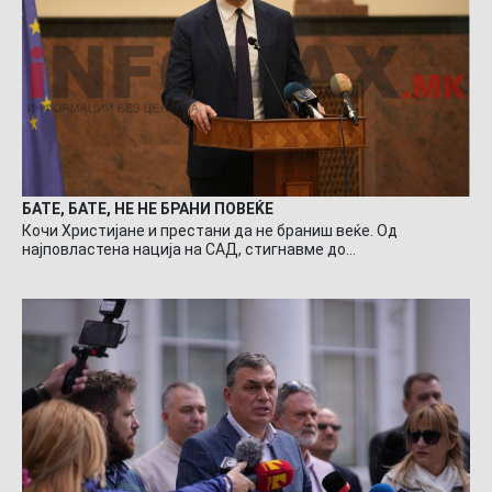
БАТЕ, БАТЕ, НЕ НЕ БРАНИ ПОВЕЌЕ
Кочи Христијане и престани да не браниш веќе. Од
најповластена нација на САД, стигнавме до…