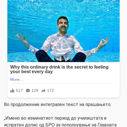
Во продолжение интегрален текст на прашањето:
„Имено во изминатиот период до училиштата е
испратен допис од БРО за пополнување на Главната