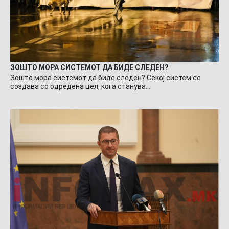
ЗОШТО МОРА СИСТЕМОТ ДА БИДЕ СЛЕДЕН?
Зошто мора системот да биде следен? Секој систем се
создава со одредена цел, кога станува…