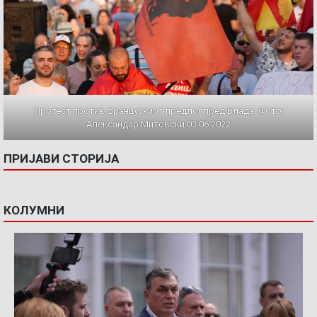
Протест против францускиот предлог пред Влада. Фото:
Александар Митовски,03.06.2022
ПРИЈАВИ СТОРИЈА
КОЛУМНИ