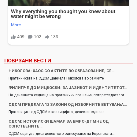
ПОВРЗАНИ ВЕСТИ
НИКОЛОВА: ХАОС СО АКТИТЕ ВО ОБРАЗОВАНИЕ, СЕ…
Пратеничката на СДСМ Даниела Николова во рамките…
ФИЛИПЧЕ ДО МИЦКОСКИ: ЗА ЈАЗИКОТ И ИДЕНТИТЕТОТ…
На денешната седница на пратенички прашања, потпретседателот…
СДСМ ПРЕДЛАГА 12 ЗАКОНИ ОД ИЗБОРНИТЕ ВЕТУВАЊА…
Пратениците од СДСМ и коалицијата, денеска поднеле…
СДСМ: ИСТОРИСКИ ШАМАР ЗА ВМРО-ДПМНЕ ОД
СОПСТВЕНИТЕ…
СДСМ оценува дека денешното однесување на Европската…