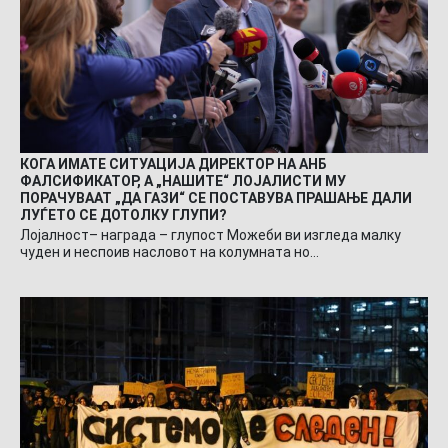
КОГА ИМАТЕ СИТУАЦИЈА ДИРЕКТОР НА АНБ
ФАЛСИФИКАТОР, А „НАШИТЕ“ ЛОЈАЛИСТИ МУ
ПОРАЧУВААТ „ДА ГАЗИ“ СЕ ПОСТАВУВА ПРАШАЊЕ ДАЛИ
ЛУЃЕТО СЕ ДОТОЛКУ ГЛУПИ?
Лојалност– награда – глупост Можеби ви изгледа малку
чуден и неспоив насловот на колумната но…