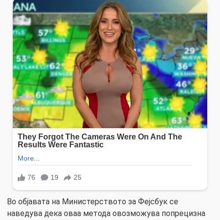
Во објавата на Министерството за Фејсбук се
наведува дека оваа метода овозможува попрецизна