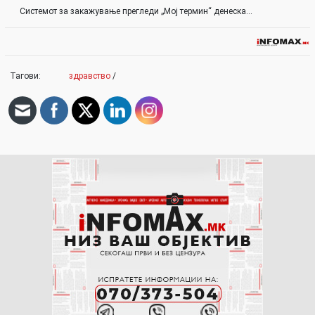
Системот за закажување прегледи „Мој термин“ денеска…
Тагови:
здравство
/