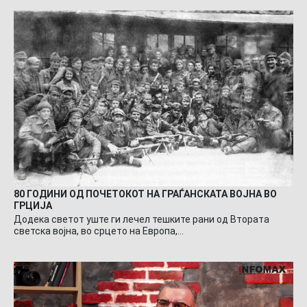
80 ГОДИНИ ОД ПОЧЕТОКОТ НА ГРАЃАНСКАТА ВОЈНА ВО
ГРЦИЈА
Додека светот уште ги лечел тешките рани од Втората
светска војна, во срцето на Европа,…