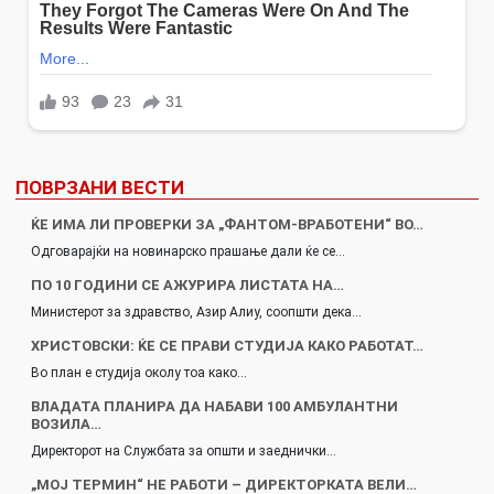
ПОВРЗАНИ ВЕСТИ
ЌЕ ИМА ЛИ ПРОВЕРКИ ЗА „ФАНТОМ-ВРАБОТЕНИ“ ВО…
Одговарајќи на новинарско прашање дали ќе се…
ПО 10 ГОДИНИ СЕ АЖУРИРА ЛИСТАТА НА…
Министерот за здравство, Азир Алиу, соопшти дека…
ХРИСТОВСКИ: ЌЕ СЕ ПРАВИ СТУДИЈА КАКО РАБОТАТ…
Во план е студија околу тоа како…
ВЛАДАТА ПЛАНИРА ДА НАБАВИ 100 АМБУЛАНТНИ
ВОЗИЛА…
Директорот на Службата за општи и заеднички…
„МОЈ ТЕРМИН“ НЕ РАБОТИ – ДИРЕКТОРКАТА ВЕЛИ…