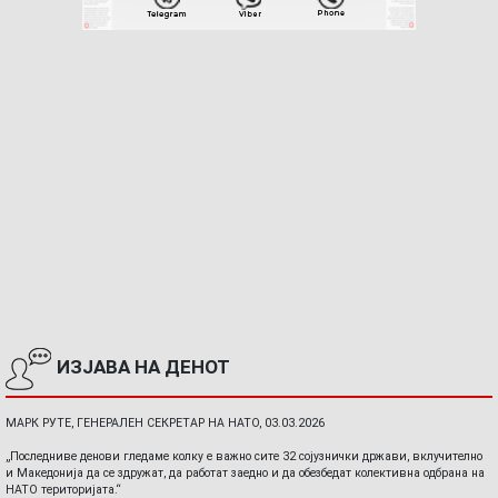
ИЗЈАВА НА ДЕНОТ
МАРК РУТЕ, ГЕНЕРАЛЕН СЕКРЕТАР НА НАТО, 03.03.2026
„Последниве денови гледаме колку е важно сите 32 сојузнички држави, вклучително
и Македонија да се здружат, да работат заедно и да обезбедат колективна одбрана на
НАТО територијата.“