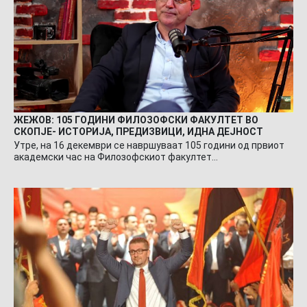
ЖЕЖОВ: 105 ГОДИНИ ФИЛОЗОФСКИ ФАКУЛТЕТ ВО
СКОПЈЕ- ИСТОРИЈА, ПРЕДИЗВИЦИ, ИДНА ДЕЈНОСТ
Утре, на 16 декември се навршуваат 105 години од првиот
академски час на Филозофскиот факултет…