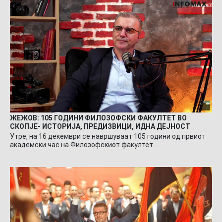
ЖЕЖОВ: 105 ГОДИНИ ФИЛОЗОФСКИ ФАКУЛТЕТ ВО
СКОПЈЕ- ИСТОРИЈА, ПРЕДИЗВИЦИ, ИДНА ДЕЈНОСТ
Утре, на 16 декември се навршуваат 105 години од првиот
академски час на Филозофскиот факултет…