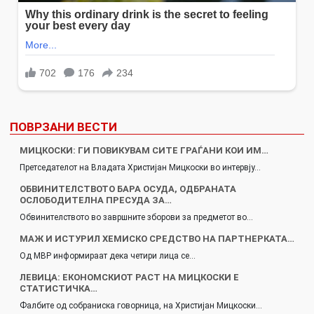
ПОВРЗАНИ ВЕСТИ
МИЦКОСКИ: ГИ ПОВИКУВАМ СИТЕ ГРАЃАНИ КОИ ИМ…
Претседателот на Владата Христијан Мицкоски во интервју…
ОБВИНИТЕЛСТВОТО БАРА ОСУДА, ОДБРАНАТА
ОСЛОБОДИТЕЛНА ПРЕСУДА ЗА…
Обвинителството во завршните зборови за предметот во…
МАЖ И ИСТУРИЛ ХЕМИСКО СРЕДСТВО НА ПАРТНЕРКАТА…
Од МВР информираат дека четири лица се…
ЛЕВИЦА: ЕКОНОМСКИОТ РАСТ НА МИЦКОСКИ Е
СТАТИСТИЧКА…
Фалбите од собраниска говорница, на Христијан Мицкоски…