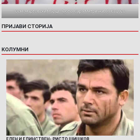
Осмомартовски Марш / Фото: Сара Митрички, 08.03.2026
ПРИЈАВИ СТОРИЈА
КОЛУМНИ
ЕДЕН И ЕДИНСТВЕН- РИСТО ШИШКОВ