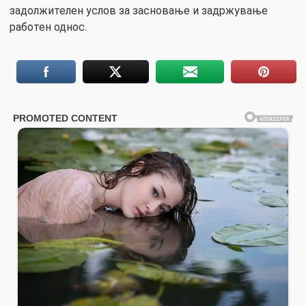
задолжителен услов за засновање и задржување
работен однос.