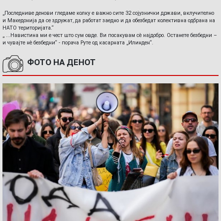
„Последниве денови гледаме колку е важно сите 32 сојузнички држави, вклучително
и Македонија да се здружат, да работат заедно и да обезбедат колективна одбрана на
НАТО територијата.“
„ ...Навистина ми е чест што сум овде. Ви посакувам сè најдобро. Останете безбедни –
и чувајте нè безбедни“ - порача Руте од касарната „Илинден“.
ФОТО НА ДЕНОТ