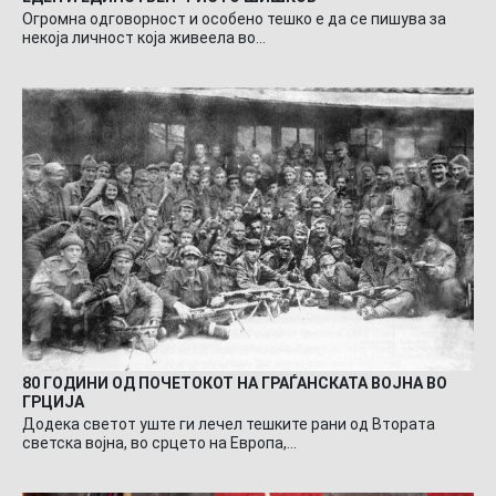
Огромна одговорност и особено тешко е да се пишува за
некоја личност која живеела во…
80 ГОДИНИ ОД ПОЧЕТОКОТ НА ГРАЃАНСКАТА ВОЈНА ВО
ГРЦИЈА
Додека светот уште ги лечел тешките рани од Втората
светска војна, во срцето на Европа,…