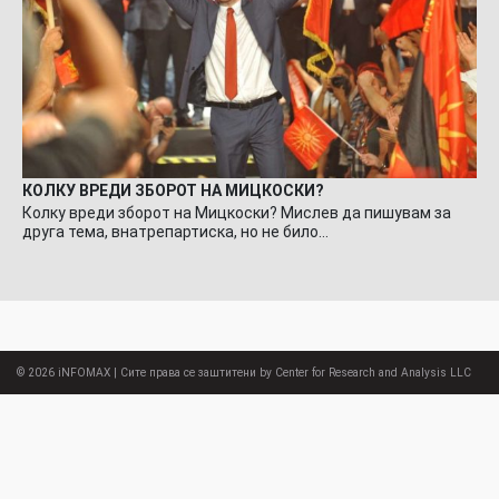
КОЛКУ ВРЕДИ ЗБОРОТ НА МИЦКОСКИ?
Колку вреди зборот на Мицкоски? Мислев да пишувам за
друга тема, внатрепартиска, но не било…
© 2026
iNFOMAX
| Сите права се заштитени by Center for Research and Analysis LLC