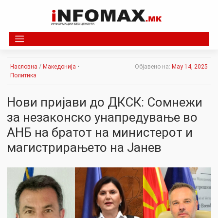
Skip
to
content
Насловна
/
Македонија
•
Објавено на:
May 14, 2025
Политика
Нови пријави до ДКСК: Сомнежи
за незаконско унапредување во
АНБ на братот на министерот и
магистрирањето на Јанев