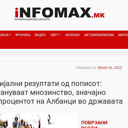
НИЈА
ХРОНИКА
ВИДЕО
СВЕТ
АРСЕНАЛ
АВТОМОБИЛИЗАМ
МАГА
Објавено на:
March 26, 2022
ијални резултати од пописот:
ануваат мнозинство, значајно
процентот на Албанци во државата
ПОВРЗАНИ