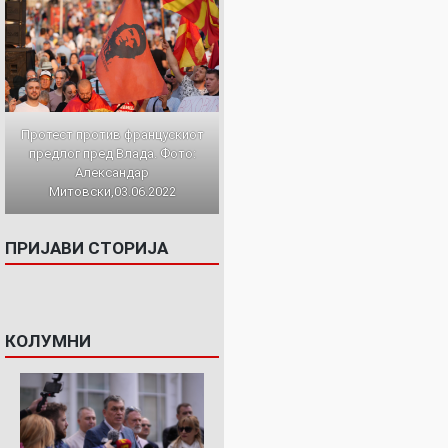
Протест против францускиот
предлог пред Влада. Фото:
Александар
Митовски,03.06.2022
ПРИЈАВИ СТОРИЈА
КОЛУМНИ