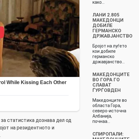
како…
ЛАНИ 2.805
МАКЕДОНЦИ
ДОБИЛЕ
ГЕРМАНСКО
ДРЖАВЈАНСТВО
Бројот на луѓето
кои добиле
германско
државјанство…
МАКЕДОНЦИТЕ
ВО ГОРА ГО
СЛАВАТ
ЃУРЃОВДЕН
Македонците во
областа Гора,
северо-источна
Албанија,
 за статистика дознава дел од
почнаа…
ојот на резидентното и
СПИРОПАЛИ:
.