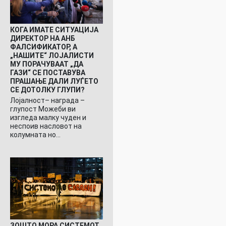
КОГА ИМАТЕ СИТУАЦИЈА
ДИРЕКТОР НА АНБ
ФАЛСИФИКАТОР, А
„НАШИТЕ“ ЛОЈАЛИСТИ
МУ ПОРАЧУВААТ „ДА
ГАЗИ“ СЕ ПОСТАВУВА
ПРАШАЊЕ ДАЛИ ЛУЃЕТО
СЕ ДОТОЛКУ ГЛУПИ?
Лојалност– награда –
глупост Можеби ви
изгледа малку чуден и
неспоив насловот на
колумната но…
ЗОШТО МОРА СИСТЕМОТ