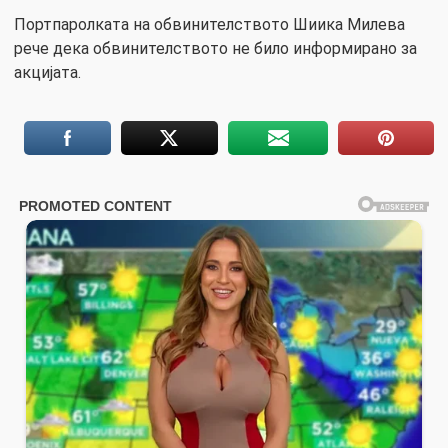
Портпаролката на обвинителството Шиика Милева
рече дека обвинителството не било информирано за
акцијата.