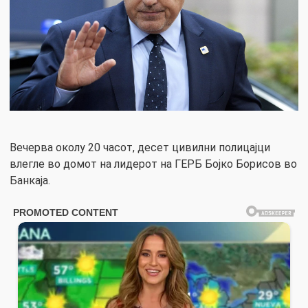
Вечерва околу 20 часот, десет цивилни полицајци
влегле во домот на лидерот на ГЕРБ Бојко Борисов во
Банкаја.