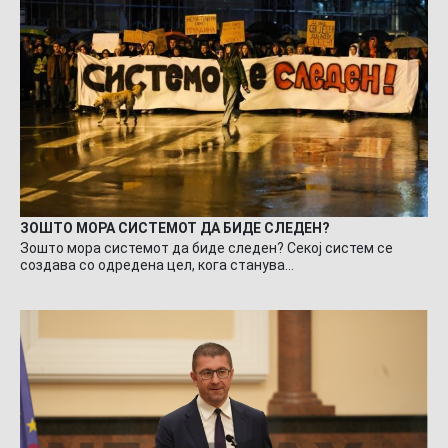
ЗОШТО МОРА СИСТЕМОТ ДА БИДЕ СЛЕДЕН?
Зошто мора системот да биде следен? Секој систем се
создава со одредена цел, кога станува…