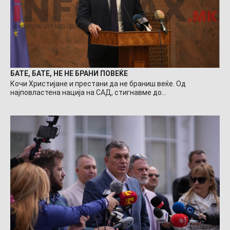
БАТЕ, БАТЕ, НЕ НЕ БРАНИ ПОВЕЌЕ
Кочи Христијане и престани да не браниш веќе. Од
најповластена нација на САД, стигнавме до…