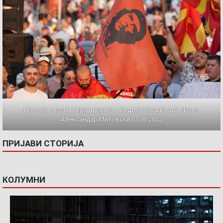
Протест против францускиот предлог пред Влада. Фото:
Александар Митовски,03.06.2022
ПРИЈАВИ СТОРИЈА
КОЛУМНИ