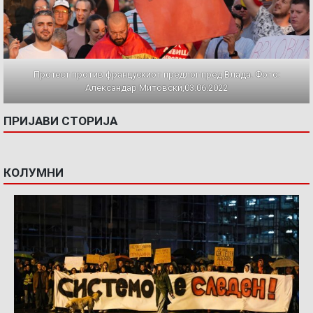
Протест против францускиот предлог пред Влада. Фото:
Александар Митовски,03.06.2022
ПРИЈАВИ СТОРИЈА
КОЛУМНИ