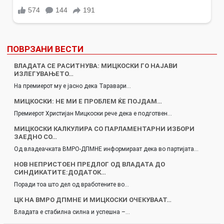
ПОВРЗАНИ ВЕСТИ
ВЛАДАТА СЕ РАСИТНУВА: МИЦКОСКИ ГО НАЈАВИ
ИЗЛЕГУВАЊЕТО…
На премиерот му е јасно дека Таравари…
МИЦКОСКИ: НЕ МИ Е ПРОБЛЕМ ЌЕ ПОЈДАМ…
Премиерот Христијан Мицкоски рече дека е подготвен…
МИЦКОСКИ КАЛКУЛИРА СО ПАРЛАМЕНТАРНИ ИЗБОРИ
ЗАЕДНО СО…
Од владеачката ВМРО-ДПМНЕ информираат дека во партијата…
НОВ НЕПРИСТОЕН ПРЕДЛОГ ОД ВЛАДАТА ДО
СИНДИКАТИТЕ:ДОДАТОК…
Поради тоа што дел од вработените во…
ЦК НА ВМРО ДПМНЕ И МИЦКОСКИ ОЧЕКУВААТ…
Владата е стабилна силна и успешна –…