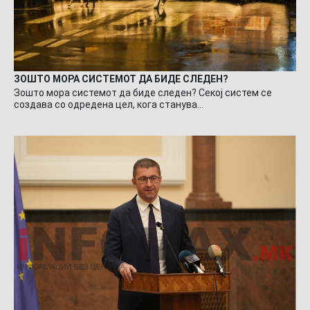
ЗОШТО МОРА СИСТЕМОТ ДА БИДЕ СЛЕДЕН?
Зошто мора системот да биде следен? Секој систем се
создава со одредена цел, кога станува…