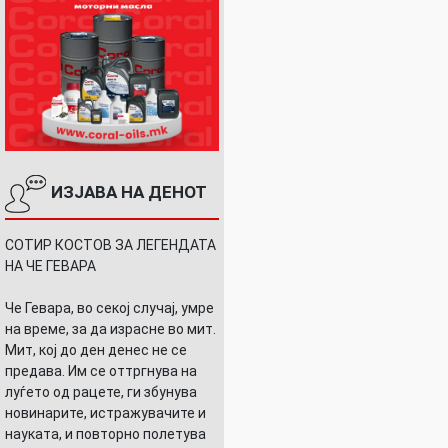
ИЗЈАВА НА ДЕНОТ
СОТИР КОСТОВ ЗА ЛЕГЕНДАТА
НА ЧЕ ГЕВАРА
Че Гевара, во секој случај, умре
на време, за да израсне во мит.
ИЉ
Мит, кој до ден денес не се
предава. Им се оттргнува на
луѓето од рацете, ги збунува
новинарите, истражувачите и
науката, и повторно полетува