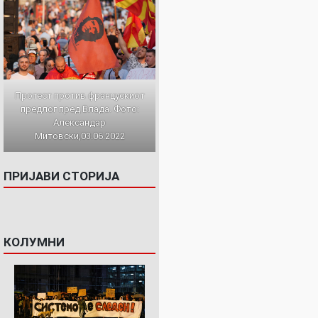
Протест против францускиот
предлог пред Влада. Фото:
Александар
Митовски,03.06.2022
ПРИЈАВИ СТОРИЈА
КОЛУМНИ