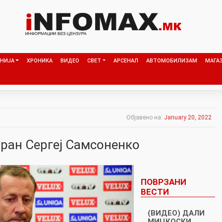
НИЈА
ХРОНИКА
ВИДЕО
СВЕТ
АРСЕНАЛ
АВТОМОБИЛИЗАМ
МАГА
Објавено на:
January 20, 2022
иран Сергеј Самсоненко
ПОВРЗАНИ
ВЕСТИ
(ВИДЕО) ДАЛИ
МИЦКОСКИ