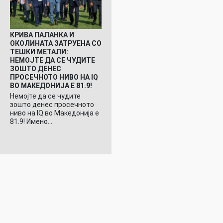
КРИВА ПАЛАНКА И
ОКОЛИНАТА ЗАТРУЕНА СО
ТЕШКИ МЕТАЛИ:
НЕМОЈТЕ ДА СЕ ЧУДИТЕ
ЗОШТО ДЕНЕС
ПРОСЕЧНОТО НИВО НА IQ
ВО МАКЕДОНИЈА Е 81.9!
Немојте да се чудите
зошто денес просечното
ниво на IQ во Македонија е
81.9! Имено…