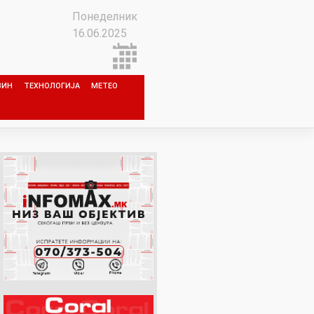
Понеделник
16.06.2025
ЗИН
ТЕХНОЛОГИЈА
МЕТЕО