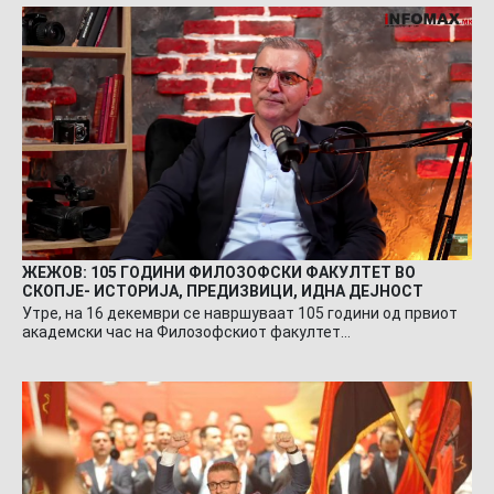
ЖЕЖОВ: 105 ГОДИНИ ФИЛОЗОФСКИ ФАКУЛТЕТ ВО
СКОПЈЕ- ИСТОРИЈА, ПРЕДИЗВИЦИ, ИДНА ДЕЈНОСТ
Утре, на 16 декември се навршуваат 105 години од првиот
академски час на Филозофскиот факултет…