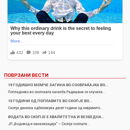
ПОВРЗАНИ ВЕСТИ
19 ГОДИШНО МОМЧЕ ЗАГИНА ВО СООБРАЌАЈКА ВО…
Попладнево во скопската населба Радишани се случила…
10 ГОДИНИ ОД ПОПЛАВИТЕ ВО СКОПЈЕ ВО…
Скопје денеска одбележува десет години од невремето…
ВОДАТА ВО СКОПЈЕ Е КВАЛИТЕТНА И БЕЗБЕДНА…
ЈП „Водовод и канализација“ – Скопје соопшти…