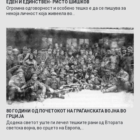
ЕДЕН И ЕДИНСТВЕН- РИСТО ШИШКОВ
Огромна одговорност и особено тешко е да се пишува за
некоја личност која живеела во…
80 ГОДИНИ ОД ПОЧЕТОКОТ НА ГРАЃАНСКАТА ВОЈНА ВО
ГРЦИЈА
Додека светот уште ги лечел тешките рани од Втората
светска војна, во срцето на Европа,…