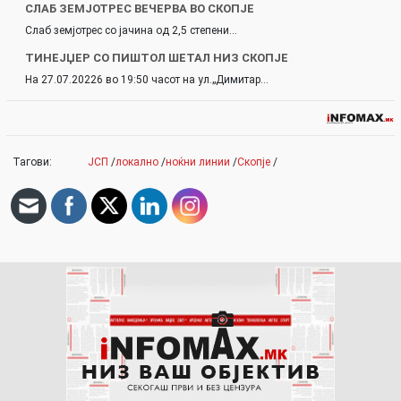
СЛАБ ЗЕМЈОТРЕС ВЕЧЕРВА ВО СКОПЈЕ
Слаб земјотрес со јачина од 2,5 степени…
ТИНЕЈЏЕР СО ПИШТОЛ ШЕТАЛ НИЗ СКОПЈЕ
На 27.07.20226 во 19:50 часот на ул.„Димитар…
Тагови:
ЈСП
/
локално
/
ноќни линии
/
Скопје
/