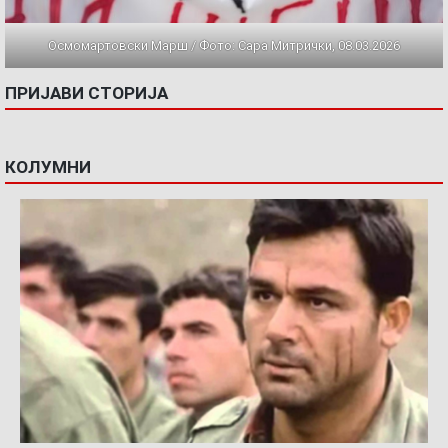
Осмомартовски Марш / Фото: Сара Митрички, 08.03.2026
ПРИЈАВИ СТОРИЈА
КОЛУМНИ