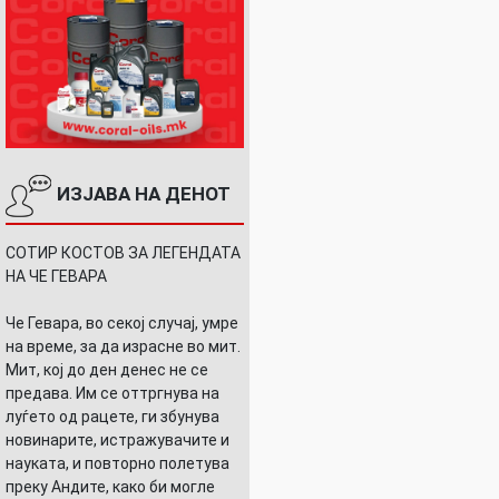
ИЗЈАВА НА ДЕНОТ
СОТИР КОСТОВ ЗА ЛЕГЕНДАТА
НА ЧЕ ГЕВАРА
Че Гевара, во секој случај, умре
на време, за да израсне во мит.
Мит, кој до ден денес не се
предава. Им се оттргнува на
луѓето од рацете, ги збунува
новинарите, истражувачите и
науката, и повторно полетува
преку Андите, како би могле