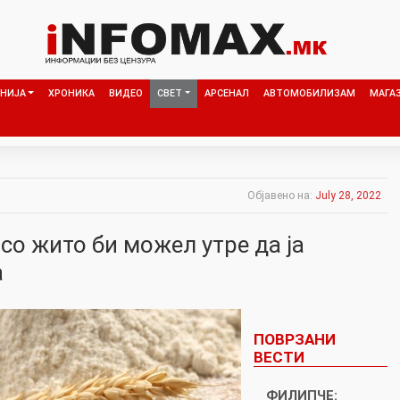
НИЈА
ХРОНИКА
ВИДЕО
СВЕТ
АРСЕНАЛ
АВТОМОБИЛИЗАМ
МАГА
Објавено на:
July 28, 2022
со жито би можел утре да ја
а
ПОВРЗАНИ
ВЕСТИ
ФИЛИПЧЕ: