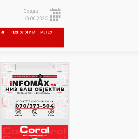
Среда
18.06.2025
ЗИН
ТЕХНОЛОГИЈА
МЕТЕО