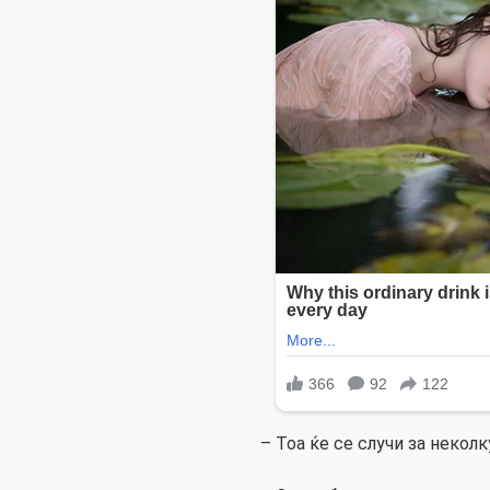
– Тоа ќе се случи за неколк