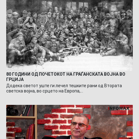
80 ГОДИНИ ОД ПОЧЕТОКОТ НА ГРАЃАНСКАТА ВОЈНА ВО
ГРЦИЈА
Додека светот уште ги лечел тешките рани од Втората
светска војна, во срцето на Европа,…