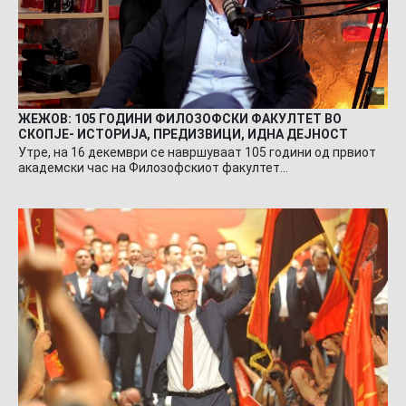
ЖЕЖОВ: 105 ГОДИНИ ФИЛОЗОФСКИ ФАКУЛТЕТ ВО
СКОПЈЕ- ИСТОРИЈА, ПРЕДИЗВИЦИ, ИДНА ДЕЈНОСТ
Утре, на 16 декември се навршуваат 105 години од првиот
академски час на Филозофскиот факултет…