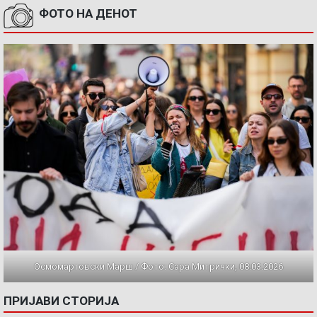
ФОТО НА ДЕНОТ
Осмомартовски Марш / Фото: Сара Митрички, 08.03.2026
ПРИЈАВИ СТОРИЈА