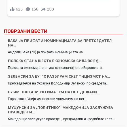
ПОВРЗАНИ ВЕСТИ
БАКА ЈА ПРИФАТИ НОМИНАЦИЈАТА ЗА ПРЕТСЕДАТЕЛ
НА…
Андраш Бака (73) ја прифати номинацијата на…
ПОЛСКА СТАНА ШЕСТА ЕКОНОМСКА СИЛА ВО ЕУ,…
Полската економија станува се позначајна во Европската…
ЗЕЛЕНСКИ ЗА ЕУ: ГО РАЗБИРАМ СКЕПТИЦИЗМОТ НА…
Претседателот на Украина Володимир Зеленски по средбата…
ЕУ ИМ ПОСТАВИ УЛТИМАТУМ НА ПЕТ ДРЖАВИ…
Европската Унија им постави ултиматум на пет…
МУЦУНСКИ ЗА „ПОЛИТИКО“: МАКЕДОНИЈА ЗАСЛУЖУВА
ПРАВЕДЕН И…
Македонија заслужува праведен, предвидлив и кредибилен пат…