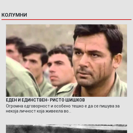
КОЛУМНИ
ЕДЕН И ЕДИНСТВЕН- РИСТО ШИШКОВ
Огромна одговорност и особено тешко е да се пишува за
некоја личност која живеела во…