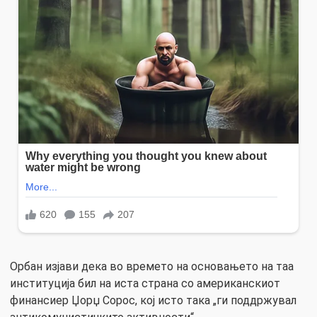
Орбан изјави дека во времето на основањето на таа
институција бил на иста страна со американскиот
финансиер Џорџ Сорос, кој исто така „ги поддржувал