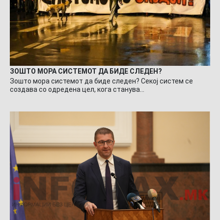
ЗОШТО МОРА СИСТЕМОТ ДА БИДЕ СЛЕДЕН?
Зошто мора системот да биде следен? Секој систем се
создава со одредена цел, кога станува…