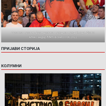
Протест против францускиот предлог пред Влада. Фото:
Александар Митовски,03.06.2022
ПРИЈАВИ СТОРИЈА
КОЛУМНИ