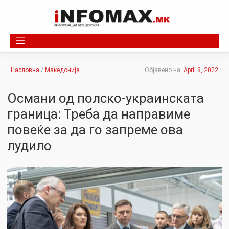
Skip
to
content
Насловна
/
Македонија
Објавено на:
April 8, 2022
Османи од полско-украинската
граница: Треба да направиме
повеќе за да го запреме ова
лудило