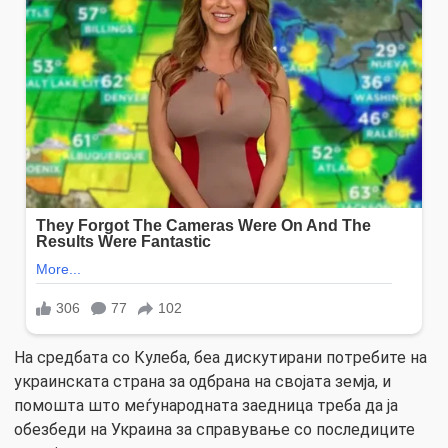
На средбата со Кулеба, беа дискутирани потребите на
украинската страна за одбрана на својата земја, и
помошта што меѓународната заедница треба да ја
обезбеди на Украина за справување со последиците